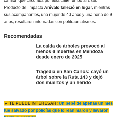
camión que circulaba por esta calle rumbo al Este.
Producto del impacto
Arévalo falleció en lugar
, mientras
sus acompañantes, una mujer de 43 años y una nena de 9
años, resultaron internadas con politraumatismos.
Recomendadas
La caída de árboles provocó al
menos 6 muertes en Mendoza
desde enero de 2025
Tragedia en San Carlos: cayó un
árbol sobre la Ruta 143 y dejó
dos muertos y un herido
► TE PUEDE INTERESAR:
Un bebé de apenas un mes
fue salvado por policías que lo reanimaron y llevaron