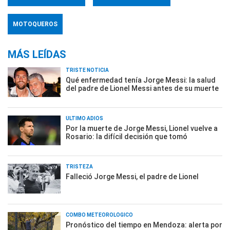
MOTOQUEROS
MÁS LEÍDAS
TRISTE NOTICIA
Qué enfermedad tenía Jorge Messi: la salud
del padre de Lionel Messi antes de su muerte
ÚLTIMO ADIÓS
Por la muerte de Jorge Messi, Lionel vuelve a
Rosario: la difícil decisión que tomó
TRISTEZA
Falleció Jorge Messi, el padre de Lionel
COMBO METEOROLÓGICO
Pronóstico del tiempo en Mendoza: alerta por