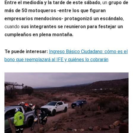
Entre el mediodía y la tarde de este sábado
, un
grupo de
más de 50 motoqueros -entre los que figuran
empresarios mendocinos- protagonizó un escándalo
,
cuando
sus integrantes se reunieron para festejar un
cumpleaños en plena montaña.
Te puede interesar:
Ingreso Básico Ciudadano: cómo es el
bono que reemplazará al IFE y quiénes lo cobrarán