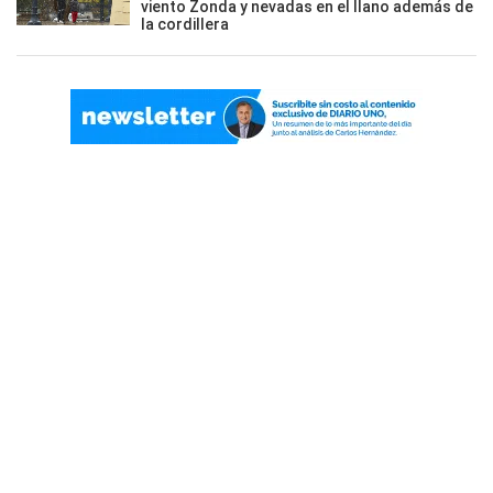
viento Zonda y nevadas en el llano además de
la cordillera