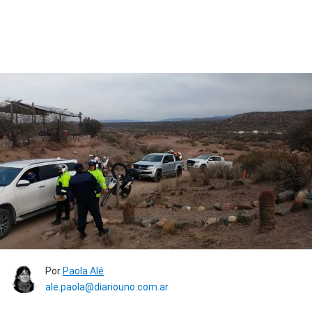
Por
Paola Alé
ale.paola@diariouno.com.ar