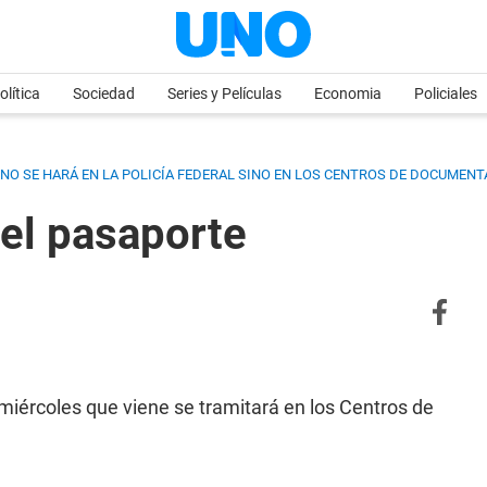
olítica
Sociedad
Series y Películas
Economia
Policiales
 NO SE HARÁ EN LA POLICÍA FEDERAL SINO EN LOS CENTROS DE DOCUMEN
 el pasaporte
 miércoles que viene se tramitará en los Centros de