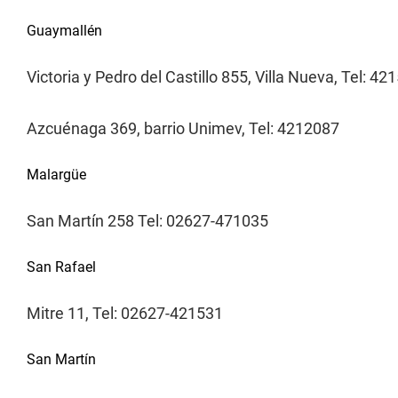
Guaymallén
Victoria y Pedro del Castillo 855, Villa Nueva, Tel: 42
Azcuénaga 369, barrio Unimev, Tel: 4212087
Malargüe
San Martín 258 Tel: 02627-471035
San Rafael
Mitre 11, Tel: 02627-421531
San Martín