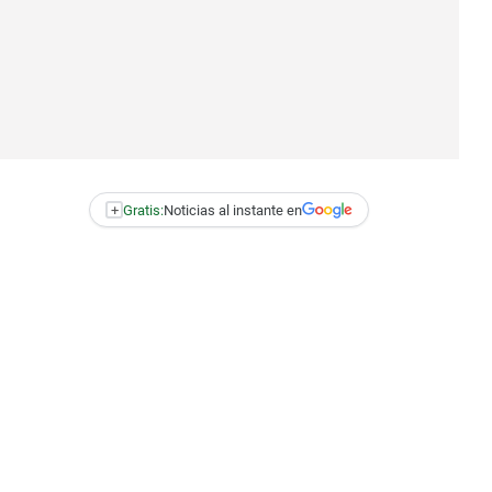
+
Gratis:
Noticias al instante en