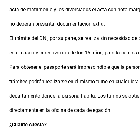
acta de matrimonio y los divorciados el acta con nota margi
no deberán presentar documentación extra.
El trámite del DNI, por su parte, se realiza sin necesidad d
en el caso de la renovación de los 16 años, para la cual es 
Para obtener el pasaporte será imprescindible que la pers
trámites podrán realizarse en el mismo turno en cualquier
departamento donde la persona habita. Los turnos se obti
directamente en la oficina de cada delegación.
¿Cuánto cuesta?