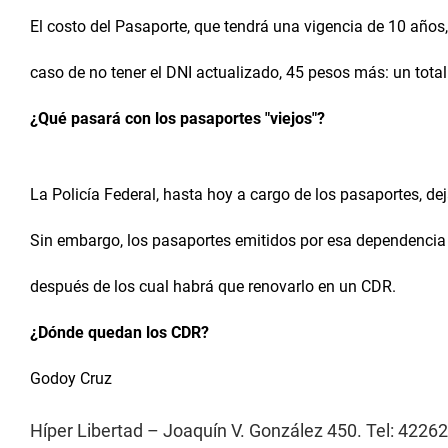
El costo del Pasaporte, que tendrá una vigencia de 10 años,
caso de no tener el DNI actualizado, 45 pesos más: un total
¿Qué pasará con los pasaportes "viejos"?
La Policía Federal, hasta hoy a cargo de los pasaportes, dej
Sin embargo, los pasaportes emitidos por esa dependencia 
después de los cual habrá que renovarlo en un CDR.
¿Dónde quedan los CDR?
Godoy Cruz
Híper Libertad – Joaquín V. González 450. Tel: 4226