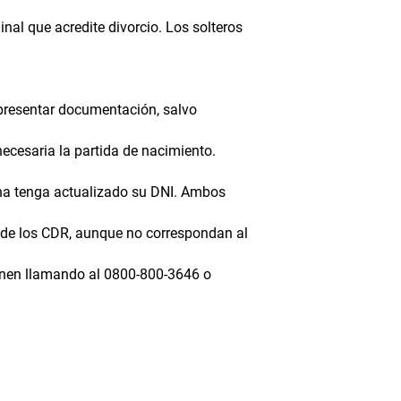
nal que acredite divorcio. Los solteros
e presentar documentación, salvo
necesaria la partida de nacimiento.
ona tenga actualizado su DNI. Ambos
a de los CDR, aunque no correspondan al
enen llamando al 0800-800-3646 o