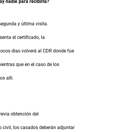
ay nadie para recibirla?
segunda y última visita.
enta el certificado, la
 pocos días volverá al CDR donde fue
 mientras que en el caso de los
s allí.
revia obtención del
 civil, los casados deberán adjuntar