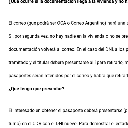
¿Qué ocurre si la documentación llega a la vivienda y no h
El correo (que podrá ser OCA o Correo Argentino) hará una 
Si, por segunda vez, no hay nadie en la vivienda o no se pres
documentación volverá al correo. En el caso del DNI, a los
tramitado y el titular deberá presentarse allí para retirarlo,
pasaportes serán retenidos por el correo y habrá que retirarlo
¿Qué tengo que presentar?
El interesado en obtener el pasaporte deberá presentarse (p
turno) en el CDR con el DNI nuevo. Para demostrar el estado