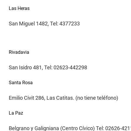
Las Heras
San Miguel 1482, Tel: 4377233
Rivadavia
San Isidro 481, Tel: 02623-442298
Santa Rosa
Emilio Civit 286, Las Catitas. (no tiene teléfono)
La Paz
Belgrano y Galigniana (Centro Cívico) Tel: 02626-42