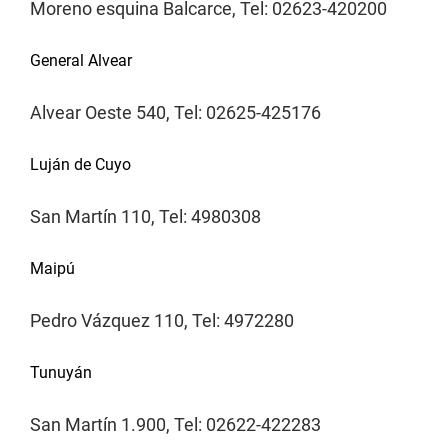
Moreno esquina Balcarce, Tel: 02623-420200
General Alvear
Alvear Oeste 540, Tel: 02625-425176
Luján de Cuyo
San Martín 110, Tel: 4980308
Maipú
Pedro Vázquez 110, Tel: 4972280
Tunuyán
San Martín 1.900, Tel: 02622-422283