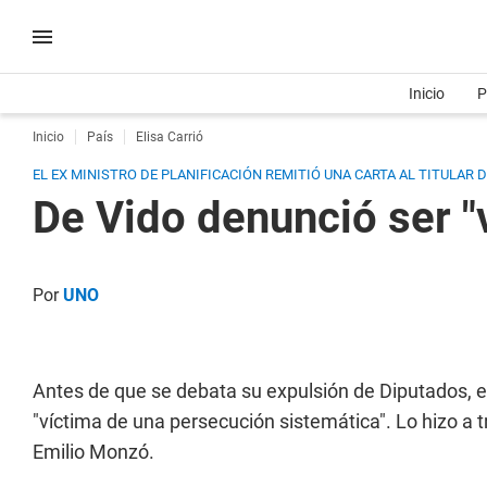
Inicio
P
Inicio
País
Elisa Carrió
EL EX MINISTRO DE PLANIFICACIÓN REMITIÓ UNA CARTA AL TITULAR
De Vido denunció ser "
Por
UNO
Antes de que se debata su expulsión de Diputados, el
"víctima de una persecución sistemática". Lo hizo a tr
Emilio Monzó.