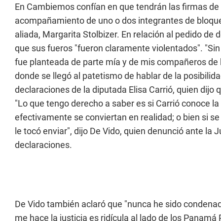
En Cambiemos confían en que tendrán las firmas de 1
acompañamiento de uno o dos integrantes de bloques 
aliada, Margarita Stolbizer. En relación al pedido de 
que sus fueros "fueron claramente violentados". "Sin
fue planteada de parte mía y de mis compañeros de bl
donde se llegó al patetismo de hablar de la posibilid
declaraciones de la diputada Elisa Carrió, quien dijo q
"Lo que tengo derecho a saber es si Carrió conoce la
efectivamente se conviertan en realidad; o bien si s
le tocó enviar", dijo De Vido, quien denunció ante la 
declaraciones.
De Vido también aclaró que "nunca he sido condenado
me hace la justicia es ridícula al lado de los Panamá