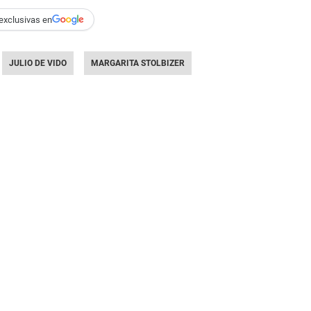
exclusivas en
JULIO DE VIDO
MARGARITA STOLBIZER