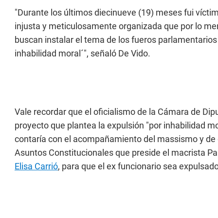
"Durante los últimos diecinueve (19) meses fui víct
injusta y meticulosamente organizada que por lo me
buscan instalar el tema de los fueros parlamentarios
inhabilidad moral´", señaló De Vido.
Vale recordar que el oficialismo de la Cámara de Di
proyecto que plantea la expulsión "por inhabilidad mo
contaría con el acompañamiento del massismo y de o
Asuntos Constitucionales que preside el macrista Pab
Elisa Carrió
, para que el ex funcionario sea expulsad