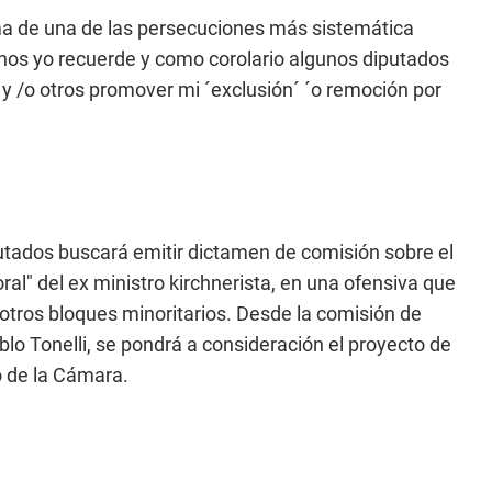
ima de una de las persecuciones más sistemática
nos yo recuerde y como corolario algunos diputados
 y /o otros promover mi ´exclusión´ ´o remoción por
putados buscará emitir dictamen de comisión sobre el
ral" del ex ministro kirchnerista, en una ofensiva que
tros bloques minoritarios. Desde la comisión de
lo Tonelli, se pondrá a consideración el proyecto de
o de la Cámara.