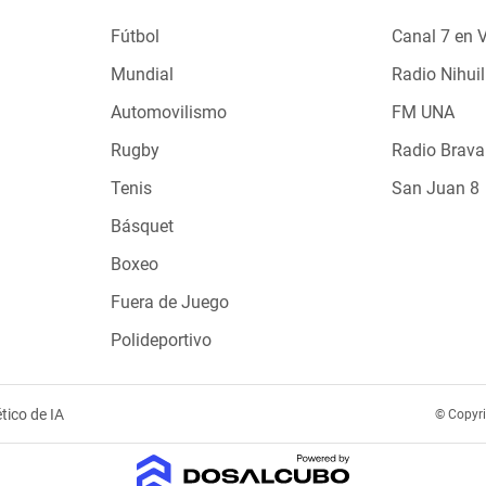
Fútbol
Canal 7 en 
Mundial
Radio Nihuil
Automovilismo
FM UNA
Rugby
Radio Brava
Tenis
San Juan 8
Básquet
Boxeo
Fuera de Juego
Polideportivo
tico de IA
© Copyr