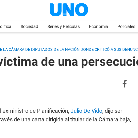
olítica
Sociedad
Series y Películas
Economia
Policiales
 DE LA CÁMARA DE DIPUTADOS DE LA NACIÓN DONDE CRITICÓ A SUS DENUN
víctima de una persecuci
 exministro de Planificación,
Julio De Vido
, dijo ser
avés de una carta dirigida al titular de la Cámara baja,