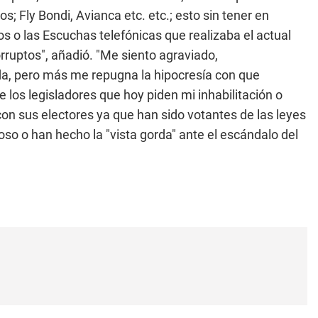
os; Fly Bondi, Avianca etc. etc.; esto sin tener en
s o las Escuchas telefónicas que realizaba el actual
rruptos", añadió. "Me siento agraviado,
da, pero más me repugna la hipocresía con que
 los legisladores que hoy piden mi inhabilitación o
con sus electores ya que han sido votantes de las leyes
oso o han hecho la "vista gorda" ante el escándalo del