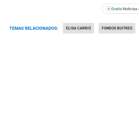
+
Gratis:
Noticias 
TEMAS RELACIONADOS:
ELISA CARRIÓ
FONDOS BUITRES