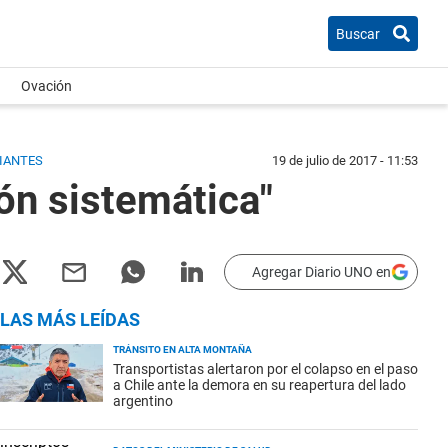
Buscar
Ovación
CIANTES
19 de julio de 2017 - 11:53
ón sistemática"
Agregar Diario UNO en
LAS MÁS LEÍDAS
TRÁNSITO EN ALTA MONTAÑA
Transportistas alertaron por el colapso en el paso
a Chile ante la demora en su reapertura del lado
argentino