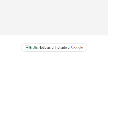
+
Gratis:
Noticias al instante en