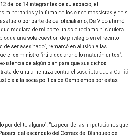
2 de los 14 integrantes de su espacio, el
minoritarios y la firma de los cinco massistas y de su
desafuero por parte de del oficialismo, De Vido afirmó
 que mediara de mi parte un solo reclamo ni siquiera
oque una sola cuestión de privilegio en el recinto
ad de ser asesinado", remarcó en alusión a las
ue el ex ministro "irá a declarar o lo matarán antes".
 existencia de algún plan para que sus dichos
e trata de una amenaza contra el suscripto que a Carrió
Justicia a la socia política de Cambiemos por estas
 por delito alguno". "La peor de las imputaciones que
 Papers; del escándalo del Correo; del Blanqueo de