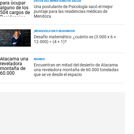
DATOS DEL MINISTERIO DE SALUD
Una postulante de Psicología sacó el mejor
puntaje para las residencias médicas de
Mendoza
¡RESOLVELO EN 5 SEGUNDOS!
Desafío matemático: ¿cuánto es (3.000 x 6 +
12.000) ÷ (4 + 1)?
MUNDO
Encuentran en mitad del desierto de Atacama
una reveladora montaña de 60.000 toneladas
que se ve desde el espacio