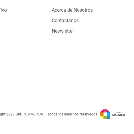
Vivo
Acerca de Nosotros
Contactanos
Newsletter
ight 2026 GRUPO AMERICA – Todos los derechos reservados