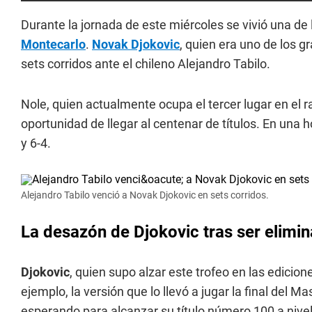
Durante la jornada de este miércoles se vivió una de
Montecarlo
.
Novak Djokovic
, quien era uno de los g
sets corridos ante el chileno Alejandro Tabilo.
Nole, quien actualmente ocupa el tercer lugar en el 
oportunidad de llegar al centenar de títulos. En una 
y 6-4.
Alejandro Tabilo venció a Novak Djokovic en sets corridos.
La desazón de Djokovic tras ser elimi
Djokovic
, quien supo alzar este trofeo en las edicio
ejemplo, la versión que lo llevó a jugar la final del
esperando para alcanzar su título número 100 a nivel