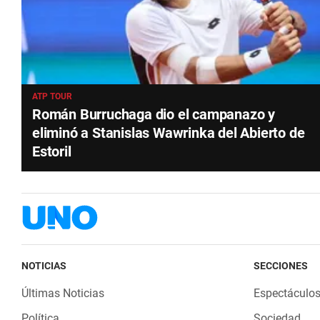
ATP TOUR
Román Burruchaga dio el campanazo y
eliminó a Stanislas Wawrinka del Abierto de
Estoril
NOTICIAS
SECCIONES
Últimas Noticias
Espectáculo
Política
Sociedad