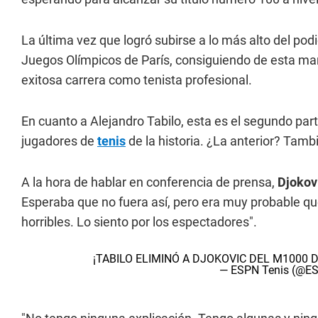
La última vez que logró subirse a lo más alto del pod
Juegos Olímpicos de París, consiguiendo de esta mane
exitosa carrera como tenista profesional.
En cuanto a Alejandro Tabilo, esta es el segundo par
jugadores de
tenis
de la historia. ¿La anterior? Tamb
A la hora de hablar en conferencia de prensa,
Djokov
Esperaba que no fuera así, pero era muy probable qu
horribles. Lo siento por los espectadores".
¡TABILO ELIMINÓ A DJOKOVIC DEL M1000 
— ESPN Tenis (@E