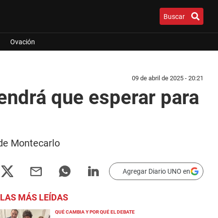
Buscar
Ovación
09 de abril de 2025 - 20:21
tendrá que esperar para
 de Montecarlo
Agregar Diario UNO en
LAS MÁS LEÍDAS
QUÉ CAMBIA Y POR QUÉ EL DEBATE