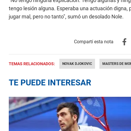
"No tengo ninguna explicación. Tengo algunas y ning
tengo lesión alguna. Esperaba una actuación digna, per
jugar mal, pero no tanto", sumó un desolado Nole.
TEMAS RELACIONADOS:
NOVAK DJOKOVIC
MASTERS DE MO
TE PUEDE INTERESAR