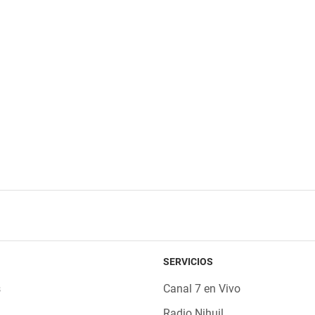
SERVICIOS
s
Canal 7 en Vivo
Radio Nihuil