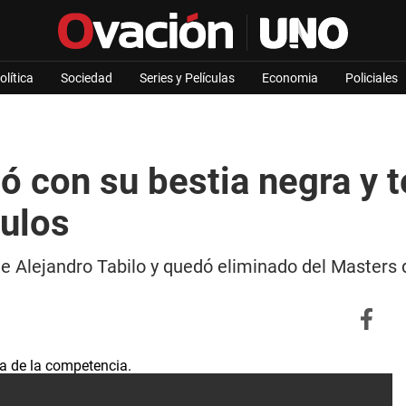
olítica
Sociedad
Series y Películas
Economia
Policiales
ó con su bestia negra y 
tulos
e Alejandro Tabilo y quedó eliminado del Masters