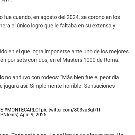
io fue cuando, en agosto del 2024, se corono en los
ra el único logro que le faltaba en su extensa y
tido en el que logra imponerse ante uno de los mejores
ién por sets corridos, en el Masters 1000 de Roma.
ic
no anduvo con rodeos: "Más bien fue el peor día.
e jugara así. Simplemente horrible. Sensaciones
DE
#MONTECARLO
!
pic.twitter.com/803vu3ql7H
SPNtenis)
April 9, 2025