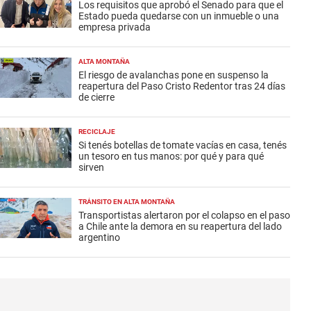
Los requisitos que aprobó el Senado para que el
Estado pueda quedarse con un inmueble o una
empresa privada
ALTA MONTAÑA
El riesgo de avalanchas pone en suspenso la
reapertura del Paso Cristo Redentor tras 24 días
de cierre
RECICLAJE
Si tenés botellas de tomate vacías en casa, tenés
un tesoro en tus manos: por qué y para qué
sirven
TRÁNSITO EN ALTA MONTAÑA
Transportistas alertaron por el colapso en el paso
a Chile ante la demora en su reapertura del lado
argentino