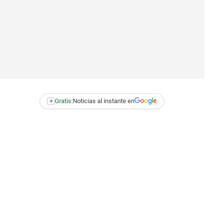
+
Gratis:
Noticias al instante en