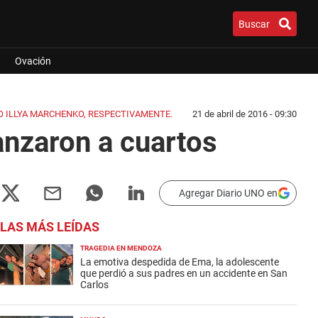
Buscar
Ovación
O ILLYA MARCHENKO, RESPECTIVAMENTE.
21 de abril de 2016 - 09:30
anzaron a cuartos
Agregar Diario UNO en
LAS MÁS LEÍDAS
TRAGEDIA EN MENDOZA
La emotiva despedida de Ema, la adolescente
que perdió a sus padres en un accidente en San
Carlos