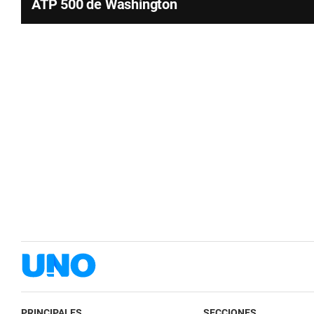
ATP 500 de Washington
PRINCIPALES
SECCIONES