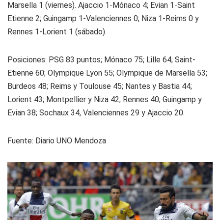
Marsella 1 (viernes). Ajaccio 1-Mónaco 4; Evian 1-Saint
Etienne 2; Guingamp 1-Valenciennes 0; Niza 1-Reims 0 y
Rennes 1-Lorient 1 (sábado).
Posiciones: PSG 83 puntos; Mónaco 75; Lille 64; Saint-
Etienne 60; Olympique Lyon 55; Olympique de Marsella 53;
Burdeos 48; Reims y Toulouse 45; Nantes y Bastia 44;
Lorient 43; Montpellier y Niza 42; Rennes 40; Guingamp y
Evian 38; Sochaux 34, Valenciennes 29 y Ajaccio 20.
Fuente
: Diario UNO Mendoza