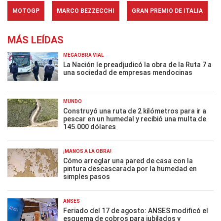
MOTOGP
MARCO BEZZECCHI
GRAN PREMIO DE ITALIA
MÁS LEÍDAS
MEGAOBRA VIAL
La Nación le preadjudicó la obra de la Ruta 7 a
una sociedad de empresas mendocinas
MUNDO
Construyó una ruta de 2 kilómetros para ir a
pescar en un humedal y recibió una multa de
145.000 dólares
¡MANOS A LA OBRA!
Cómo arreglar una pared de casa con la
pintura descascarada por la humedad en
simples pasos
ANSES
Feriado del 17 de agosto: ANSES modificó el
esquema de cobros para jubilados y