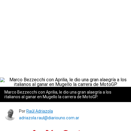
Marco Bezzecchi con Aprilia, le dio una gran alaegría a los
italianos al ganar en Mugello la carrera de MotoGP.
Por
Raúl Adriazola
adriazola.raul@diariouno.com.ar