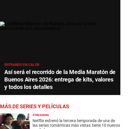
ENTRANDO EN CALOR
Así será el recorrido de la Media Maratón de
Buenos Aires 2026: entrega de kits, valores
y todos los detalles
MÁS DE SERIES Y PELÍCULAS
STREAMING
Netflix estrenó la tercera temporada de una de
las series románticas más vistas: tiene 10 nuevos