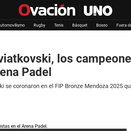
utomovilismo
Rugby
Tenis
Básquet
Boxeo
Fuera d
viatkovski, los campeone
ena Padel
i se coronaron en el FIP Bronze Mendoza 2025 que