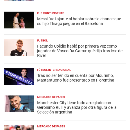
FUE CONTUNDENTE
Messi fue tajante al hablar sobre la chance que
su hijo Thiago juegue en el Barcelona
FÚTBOL
Facundo Colidio habló por primera vez como
jugador de Vasco Da Gama: qué dijo tras irse de
River
FÚTBOL INTERNACIONAL
Tras no ser tenido en cuenta por Mourinho,
Mastantuono fue presentado en Fiorentina
MERCADO DE PASES
Manchester City tiene todo arreglado con
Gerónimo Rulli y avanza por otra figura de la
Selección argentina
MERCADO DE PASES