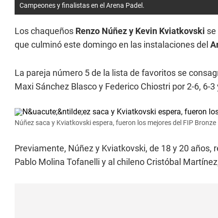
Campeones y finalistas en el Arena Padel.
Los chaqueños
Renzo Núñez y Kevin Kviatkovski
se 
que culminó este domingo en las instalaciones del
A
La pareja número 5 de la lista de favoritos se consag
Maxi Sánchez Blasco y Federico Chiostri por 2-6, 6-3 
Núñez saca y Kviatkovski espera, fueron los mejores del FIP Bronz
Previamente, Núñez y Kviatkovski, de 18 y 20 años, r
Pablo Molina Tofanelli y al chileno Cristóbal Martínez