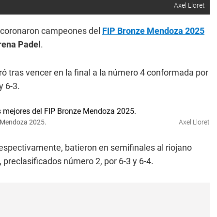
Axel Lloret
coronaron campeones del
FIP Bronze Mendoza 2025
rena Padel
.
ró tras vencer en la final a la número 4 conformada por
y 6-3.
e Mendoza 2025.
Axel Lloret
espectivamente, batieron en semifinales al riojano
, preclasificados número 2, por 6-3 y 6-4.