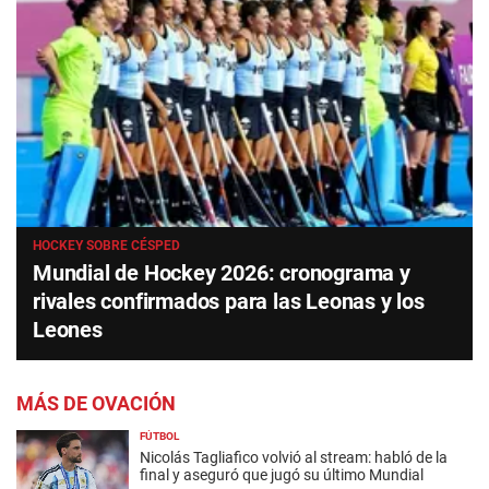
HOCKEY SOBRE CÉSPED
Mundial de Hockey 2026: cronograma y
rivales confirmados para las Leonas y los
Leones
MÁS DE OVACIÓN
FÚTBOL
Nicolás Tagliafico volvió al stream: habló de la
final y aseguró que jugó su último Mundial