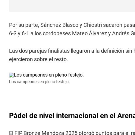
Por su parte, Sánchez Blasco y Chiostri sacaron pasaj
6-3 y 6-1 a los cordobeses Mateo Álvarez y Andrés G
Las dos parejas finalistas llegaron a la definición si
ejercieron sobre el resto.
Los campeones en pleno festejo.
Pádel de nivel internacional en el Aren
El FIP Bronze Mendoza 2025 otorgó puntos para el ra