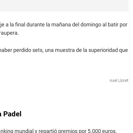
e a la final durante la mañana del domingo al batir por
raupera.
n haber perdido sets, una muestra de la superioridad que
Axel Lloret
a Padel
nking mundial y repartió premios por 5.000 euros.