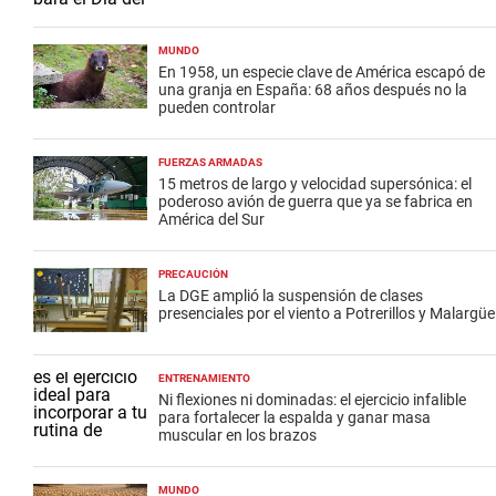
MUNDO
En 1958, un especie clave de América escapó de
una granja en España: 68 años después no la
pueden controlar
FUERZAS ARMADAS
15 metros de largo y velocidad supersónica: el
poderoso avión de guerra que ya se fabrica en
América del Sur
PRECAUCIÓN
La DGE amplió la suspensión de clases
presenciales por el viento a Potrerillos y Malargüe
ENTRENAMIENTO
Ni flexiones ni dominadas: el ejercicio infalible
para fortalecer la espalda y ganar masa
muscular en los brazos
MUNDO