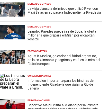
MERCADO DE PASES
La vieja cláusula del miedo que utilizó River con
Maxi Salas en su pase a Independiente Rivadavia
MERCADO DE PASES
Leandro Paredes puede irse de Boca: la oferta
millonaria que prepara el Milan por el capitán
xeneize
PROTAGONISTAS
Agustín Módica, goleador del fútbol argentino,
brilla en Gimnasia y Esgrima y está en la mira del
fútbol europeo
COPA LIBERTADORES
Información importante para los hinchas de
Independiente Rivadavia que viajen a Río de
Janeiro
PRIMERA NACIONAL
Deportivo Maipú visita a Midland por la Primera