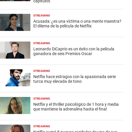
capítulos
STREAMING
Acusada: ¿es una víctima o una mente maestra?
El dilema de la película de Netflix
STREAMING
Leonardo DiCaprio es un éxito con la película
ganadora de seis Premios Oscar
STREAMING
Netflix hace estragos con la apasionada serie
turca muy elevada de tono
STREAMING
Netflix y el thriller psicológico de 1 hora y media
que mantiene la adrenalina hasta el final
STREAMING