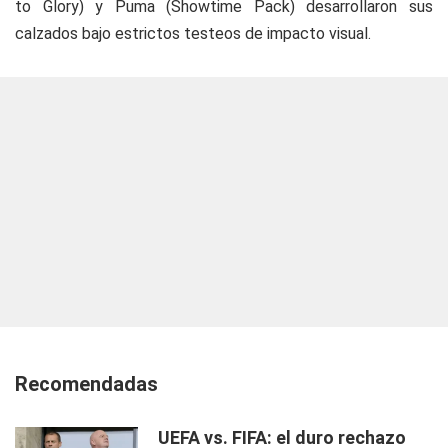
to Glory
) y Puma (
Showtime Pack
) desarrollaron sus
calzados bajo estrictos testeos de impacto visual.
Recomendadas
UEFA vs. FIFA: el duro rechazo