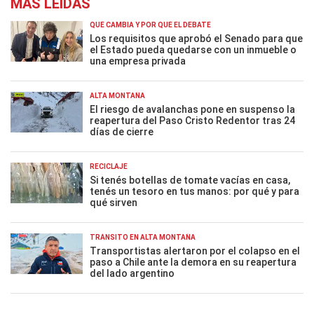
MÁS LEÍDAS
QUÉ CAMBIA Y POR QUÉ EL DEBATE
Los requisitos que aprobó el Senado para que
el Estado pueda quedarse con un inmueble o
una empresa privada
ALTA MONTAÑA
El riesgo de avalanchas pone en suspenso la
reapertura del Paso Cristo Redentor tras 24
días de cierre
RECICLAJE
Si tenés botellas de tomate vacías en casa,
tenés un tesoro en tus manos: por qué y para
qué sirven
TRÁNSITO EN ALTA MONTAÑA
Transportistas alertaron por el colapso en el
paso a Chile ante la demora en su reapertura
del lado argentino