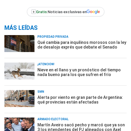
+
Gratis:
Noticias exclusivas en
MÁS LEÍDAS
PROPIEDAD PRIVADA
Qué cambia para inquilinos morosos con la ley
de desalojo exprés que debate el Senado
¡ATENCIÓN!
Nieve en el llano y un pronóstico del tiempo
nada bueno para los que sufren el frío
SMN
Alerta por viento en gran parte de Argentina:
qué provincias están afectadas
ARMADO ELECTORAL
Martín Aveiro sacó pecho y marcó que ya son
3 los intendentes del PJ alineados con Axel