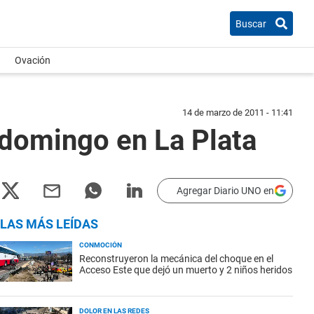
Buscar
Ovación
14 de marzo de 2011 - 11:41
 domingo en La Plata
Agregar Diario UNO en
LAS MÁS LEÍDAS
CONMOCIÓN
Reconstruyeron la mecánica del choque en el
Acceso Este que dejó un muerto y 2 niños heridos
DOLOR EN LAS REDES