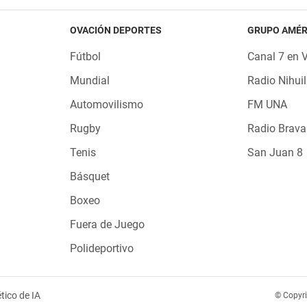
OVACIÓN DEPORTES
GRUPO AMÉR
Fútbol
Canal 7 en 
Mundial
Radio Nihuil
Automovilismo
FM UNA
Rugby
Radio Brava
Tenis
San Juan 8
Básquet
Boxeo
Fuera de Juego
Polideportivo
tico de IA
© Copyr