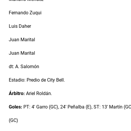
Fernando Zuqui
Luis Daher
Juan Marital
Juan Marital
dt: A. Salomón
Estadio: Predio de City Bell.
Árbitro:
Ariel Roldán.
Goles:
PT: 4' Garro (GC), 24' Peñalba (E), ST: 13' Martín (GC
(GC)