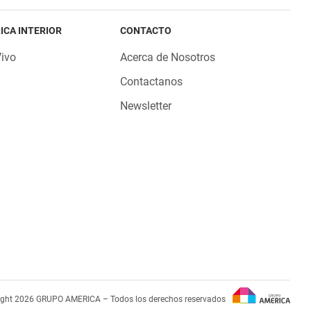
ICA INTERIOR
CONTACTO
Vivo
Acerca de Nosotros
Contactanos
Newsletter
ight 2026 GRUPO AMERICA – Todos los derechos reservados