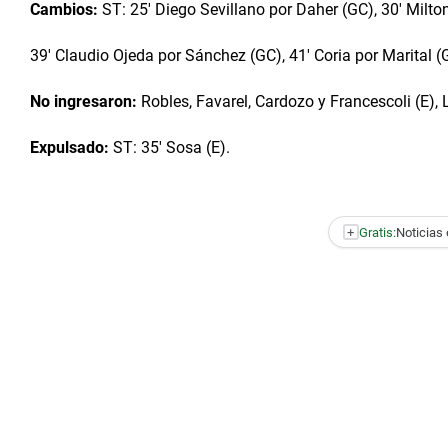
Cambios:
ST: 25' Diego Sevillano por Daher (GC), 30' Milto
39' Claudio Ojeda por Sánchez (GC), 41' Coria por Marital (
No ingresaron:
Robles, Favarel, Cardozo y Francescoli (E)
Expulsado:
ST: 35' Sosa (E).
+
Gratis:
Noticias 