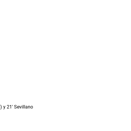
) y 21' Sevillano