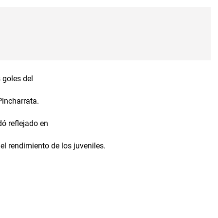
 goles del
Pincharrata.
ó reflejado en
el rendimiento de los juveniles.