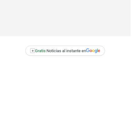
+
Gratis:
Noticias al instante en