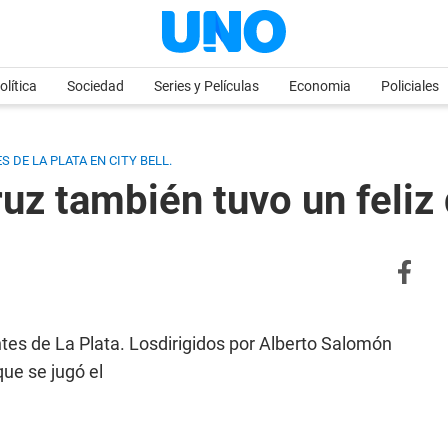
olítica
Sociedad
Series y Películas
Economia
Policiales
 DE LA PLATA EN CITY BELL.
uz también tuvo un feliz
es de La Plata. Losdirigidos por Alberto Salomón
que se jugó el