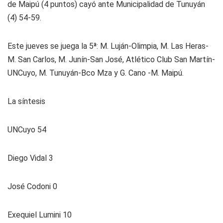
de Maipú (4 puntos) cayó ante Municipalidad de Tunuyán
(4) 54-59.
Este jueves se juega la 5ª: M. Luján-Olimpia, M. Las Heras-
M. San Carlos, M. Junín-San José, Atlético Club San Martín-
UNCuyo, M. Tunuyán-Bco Mza y G. Cano -M. Maipú.
La síntesis
UNCuyo 54
Diego Vidal 3
José Codoni 0
Exequiel Lumini 10