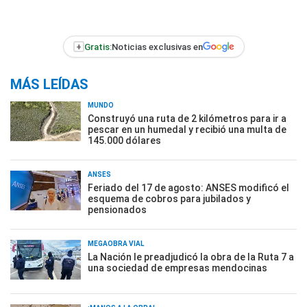
+
Gratis:
Noticias exclusivas en
MÁS LEÍDAS
MUNDO
Construyó una ruta de 2 kilómetros para ir a
pescar en un humedal y recibió una multa de
145.000 dólares
ANSES
Feriado del 17 de agosto: ANSES modificó el
esquema de cobros para jubilados y
pensionados
MEGAOBRA VIAL
La Nación le preadjudicó la obra de la Ruta 7 a
una sociedad de empresas mendocinas