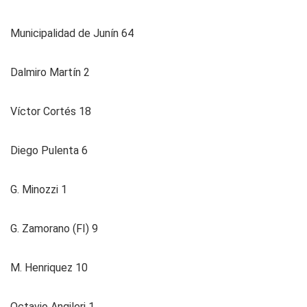
Municipalidad de Junín 64
Dalmiro Martín 2
Víctor Cortés 18
Diego Pulenta 6
G. Minozzi 1
G. Zamorano (FI) 9
M. Henriquez 10
Octavio Angileri 1