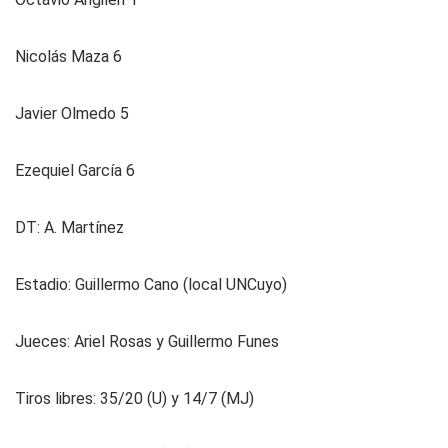
Nicolás Maza 6
Javier Olmedo 5
Ezequiel García 6
DT: A. Martínez
Es­ta­dio: Guillermo Cano (local UNCuyo)
Jue­ces: Ariel Rosas y Guillermo Funes
Ti­ros li­bres: 35/20 (U) y 14/7 (MJ)