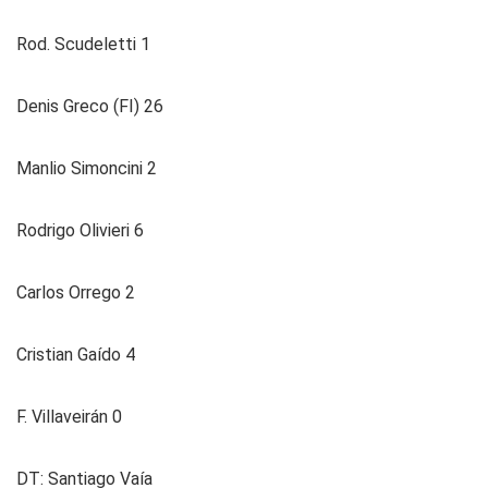
Rod. Scudeletti 1
Denis Greco (FI) 26
Manlio Simoncini 2
Rodrigo Olivieri 6
Carlos Orrego 2
Cristian Gaído 4
F. Villaveirán 0
DT: Santiago Vaía