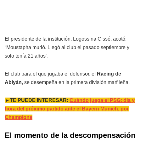
El presidente de la institución, Logossina Cissé, acotó:
“Moustapha murió. Llegó al club el pasado septiembre y
solo tenía 21 años”.
El club para el que jugaba el defensor, el
Racing de
Abiyán
, se desempeña en la primera división marfileña.
►TE PUEDE INTERESAR:
Cuándo juega el PSG: día y
hora del próximo partido ante el Bayern Munich, por
Champions
El momento de la descompensación