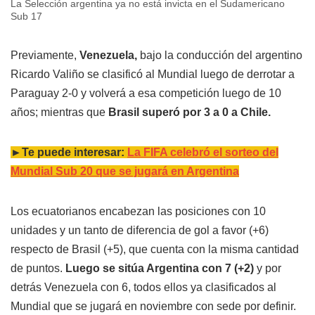
La Selección argentina ya no está invicta en el Sudamericano
Sub 17
Previamente,
Venezuela,
bajo la conducción del argentino
Ricardo Valiño se clasificó al Mundial luego de derrotar a
Paraguay 2-0 y volverá a esa competición luego de 10
años; mientras que
Brasil superó por 3 a 0 a Chile.
►Te puede interesar:
La FIFA celebró el sorteo del
Mundial Sub 20 que se jugará en Argentina
Los ecuatorianos encabezan las posiciones con 10
unidades y un tanto de diferencia de gol a favor (+6)
respecto de Brasil (+5), que cuenta con la misma cantidad
de puntos.
Luego se sitúa Argentina con 7 (+2)
y por
detrás Venezuela con 6, todos ellos ya clasificados al
Mundial que se jugará en noviembre con sede por definir.