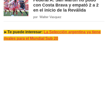
Federal A: San Martín no pudo
con Costa Brava y empató 2 a 2
en el inicio de la Reválida
por Walter Vasquez
►Te puede interesar:
La Selección argentina ya tiene
rivales para el Mundial Sub 20