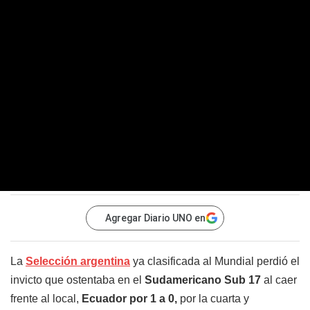
Agregar Diario UNO en
La
Selección argentina
ya clasificada al Mundial perdió el
invicto que ostentaba en el
Sudamericano Sub 17
al caer
frente al local,
Ecuador por 1 a 0,
por la cuarta y