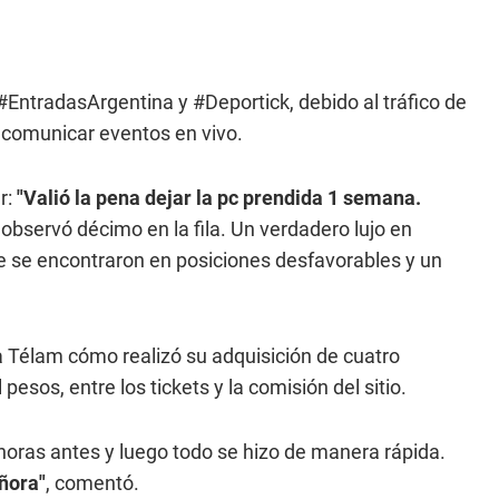
 #EntradasArgentina y #Deportick, debido al tráfico de
de comunicar eventos en vivo.
r:
"Valió la pena dejar la pc prendida 1 semana.
observó décimo en la fila. Un verdadero lujo en
que se encontraron en posiciones desfavorables y un
a Télam cómo realizó su adquisición de cuatro
pesos, entre los tickets y la comisión del sitio.
oras antes y luego todo se hizo de manera rápida.
eñora"
, comentó.