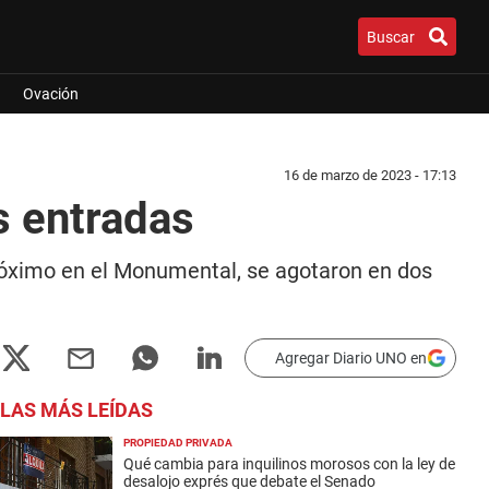
Buscar
Ovación
16 de marzo de 2023 - 17:13
s entradas
próximo en el Monumental, se agotaron en dos
Agregar Diario UNO en
LAS MÁS LEÍDAS
PROPIEDAD PRIVADA
Qué cambia para inquilinos morosos con la ley de
desalojo exprés que debate el Senado