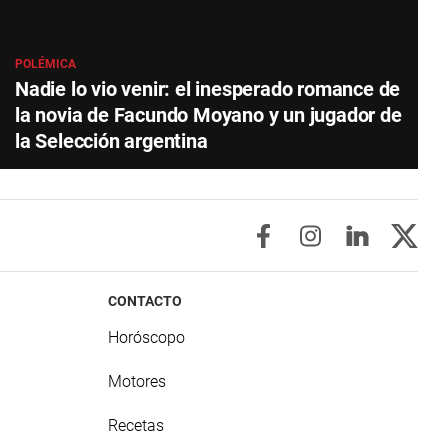
POLÉMICA
Nadie lo vio venir: el inesperado romance de
la novia de Facundo Moyano y un jugador de
la Selección argentina
CONTACTO
Horóscopo
Motores
Recetas