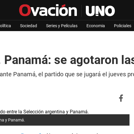
olítica
Sociedad
Series y Películas
Economia
Policiales
. Panamá: se agotaron la
 ante Panamá, el partido que se jugará el jueves 
tina y Panamá.