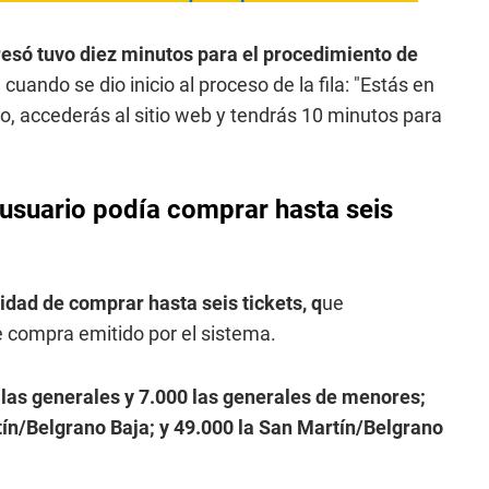
resó tuvo diez minutos para el procedimiento de
uando se dio inicio al proceso de la fila: "Estás en
o, accederás al sitio web y tendrás 10 minutos para
usuario podía comprar hasta seis
idad de comprar hasta seis tickets, q
ue
 compra emitido por el sistema.
las generales y 7.000 las generales de menores;
tín/Belgrano Baja; y 49.000 la San Martín/Belgrano