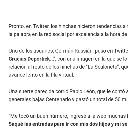
Pronto, en Twitter, los hinchas hicieron tendencias a
la palabra en la red social por excelencia a la hora 
Uno de los usuarios, Germán Russián, puso en Twitte
Gracias Deportick...",
con una imagen en la que se lo 
relación al resto de los hinchas de "La Scaloneta", 
avance lento en la fila virtual.
Una suerte parecida corrió Pablo León, que le contó 
generales bajas Centenario y gastó un total de 50 mil 
"Me tocó un buen número, ingresé a la web muchas h
Saqué las entradas para ir con mis dos hijos y mi s