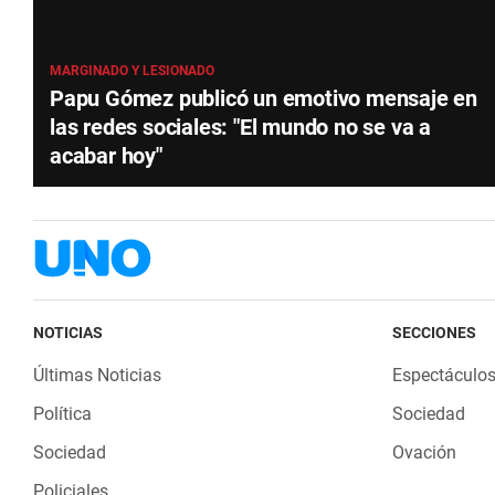
MARGINADO Y LESIONADO
Papu Gómez publicó un emotivo mensaje en
las redes sociales: "El mundo no se va a
acabar hoy"
NOTICIAS
SECCIONES
Últimas Noticias
Espectáculo
Política
Sociedad
Sociedad
Ovación
Policiales