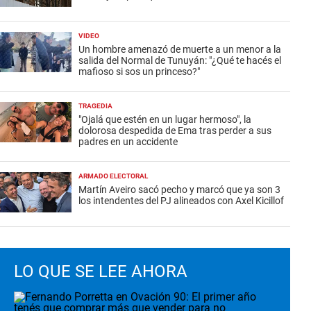
VIDEO
Un hombre amenazó de muerte a un menor a la
salida del Normal de Tunuyán: "¿Qué te hacés el
mafioso si sos un princeso?"
TRAGEDIA
"Ojalá que estén en un lugar hermoso", la
dolorosa despedida de Ema tras perder a sus
padres en un accidente
ARMADO ELECTORAL
Martín Aveiro sacó pecho y marcó que ya son 3
los intendentes del PJ alineados con Axel Kicillof
LO QUE SE LEE AHORA