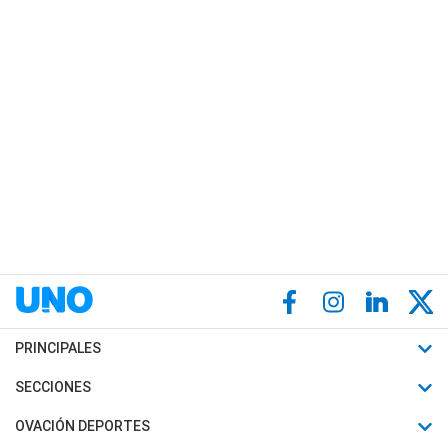
PRINCIPALES
Últimas Noticias
SECCIONES
Política
Horóscopo
OVACIÓN DEPORTES