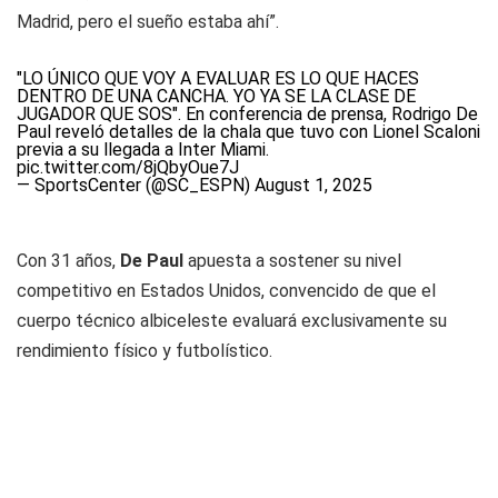
Madrid, pero el sueño estaba ahí”.
"LO ÚNICO QUE VOY A EVALUAR ES LO QUE HACES
DENTRO DE UNA CANCHA. YO YA SE LA CLASE DE
JUGADOR QUE SOS". En conferencia de prensa, Rodrigo De
Paul reveló detalles de la chala que tuvo con Lionel Scaloni
previa a su llegada a Inter Miami.
pic.twitter.com/8jQbyOue7J
— SportsCenter (@SC_ESPN)
August 1, 2025
Con 31 años,
De Paul
apuesta a sostener su nivel
competitivo en Estados Unidos, convencido de que el
cuerpo técnico albiceleste evaluará exclusivamente su
rendimiento físico y futbolístico.