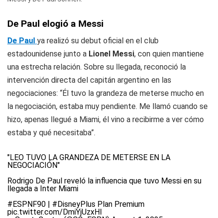
De Paul elogió a Messi
De Paul
ya realizó su debut oficial en el club
estadounidense junto a
Lionel Messi
, con quien mantiene
una estrecha relación. Sobre su llegada, reconoció la
intervención directa del capitán argentino en las
negociaciones: “Él tuvo la grandeza de meterse mucho en
la negociación, estaba muy pendiente. Me llamó cuando se
hizo, apenas llegué a Miami, él vino a recibirme a ver cómo
estaba y qué necesitaba”.
"LEO TUVO LA GRANDEZA DE METERSE EN LA
NEGOCIACIÓN"
Rodrigo De Paul reveló la influencia que tuvo Messi en su
llegada a Inter Miami
#ESPNF90
|
#DisneyPlus
Plan Premium
pic.twitter.com/DmiYjUzxHl