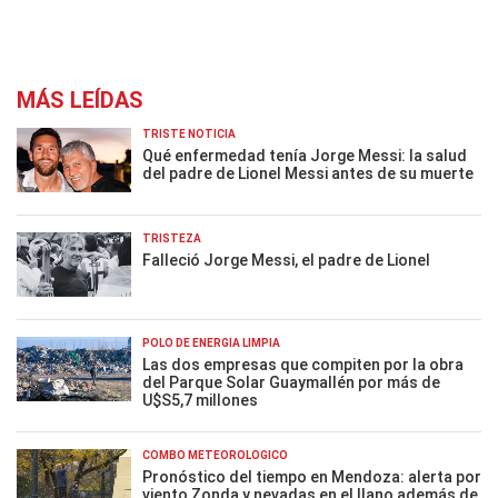
MÁS LEÍDAS
TRISTE NOTICIA
Qué enfermedad tenía Jorge Messi: la salud
del padre de Lionel Messi antes de su muerte
TRISTEZA
Falleció Jorge Messi, el padre de Lionel
POLO DE ENERGÍA LIMPIA
Las dos empresas que compiten por la obra
del Parque Solar Guaymallén por más de
U$S5,7 millones
COMBO METEOROLÓGICO
Pronóstico del tiempo en Mendoza: alerta por
viento Zonda y nevadas en el llano además de