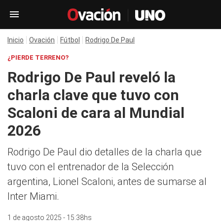
Inicio
Ovación
Fútbol
Rodrigo De Paul
¿PIERDE TERRENO?
Rodrigo De Paul reveló la
charla clave que tuvo con
Scaloni de cara al Mundial
2026
Rodrigo De Paul dio detalles de la charla que
tuvo con el entrenador de la Selección
argentina, Lionel Scaloni, antes de sumarse al
Inter Miami.
1 de agosto 2025 - 15:38hs