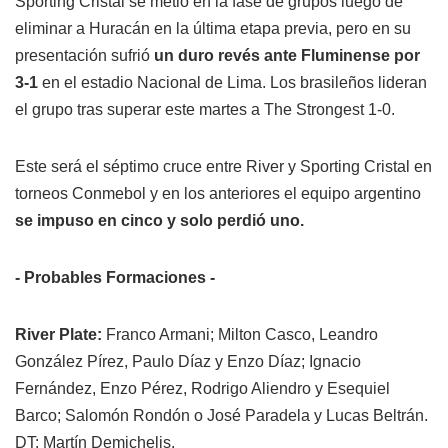
Sporting Cristal se metió en la fase de grupos luego de
eliminar a Huracán en la última etapa previa, pero en su
presentación sufrió
un duro revés ante Fluminense por
3-1
en el estadio Nacional de Lima. Los brasileños lideran
el grupo tras superar este martes a The Strongest 1-0.
Este será el séptimo cruce entre River y Sporting Cristal en
torneos Conmebol y en los anteriores el equipo argentino
se impuso en cinco y solo perdió uno.
- Probables Formaciones -
River Plate:
Franco Armani; Milton Casco, Leandro
González Pírez, Paulo Díaz y Enzo Díaz; Ignacio
Fernández, Enzo Pérez, Rodrigo Aliendro y Esequiel
Barco; Salomón Rondón o José Paradela y Lucas Beltrán.
DT: Martín Demichelis.