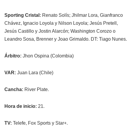
Sporting Cristal:
Renato Solís; Jhilmar Lora, Gianfranco
Chávez, Ignacio Loyola y Nilson Loyola; Jesús Pretell,
Jesús Castillo y Jostin Alarcón; Washington Corozo o
Leandro Sosa, Brenner y Joao Grimaldo. DT: Tiago Nunes.
Árbitro:
Jhon Ospina (Colombia)
VAR:
Juan Lara (Chile)
Cancha:
River Plate.
Hora de inicio:
21.
TV:
Telefe, Fox Sports y Star+.