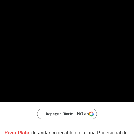
Agregar Diario UNO en
River Plate
, de andar impecable en la Liga Profesional de