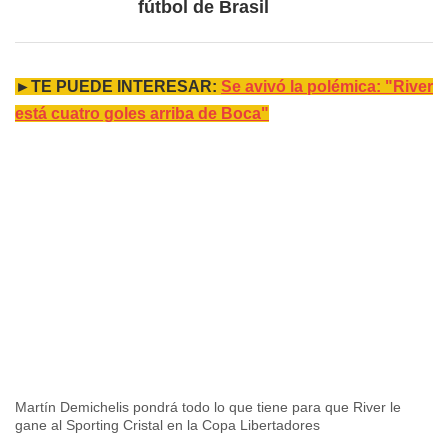
fútbol de Brasil
►TE PUEDE INTERESAR:
Se avivó la polémica: "River
está cuatro goles arriba de Boca"
Martín Demichelis pondrá todo lo que tiene para que River le
gane al Sporting Cristal en la Copa Libertadores