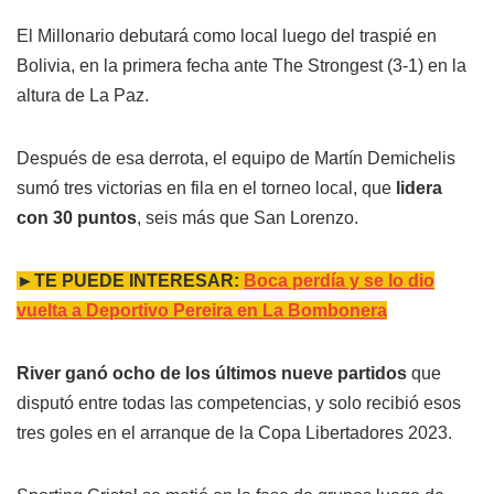
El Millonario debutará como local luego del traspié en
Bolivia, en la primera fecha ante The Strongest (3-1) en la
altura de La Paz.
Después de esa derrota, el equipo de Martín Demichelis
sumó tres victorias en fila en el torneo local, que
lidera
con 30 puntos
, seis más que San Lorenzo.
►TE PUEDE INTERESAR:
Boca perdía y se lo dio
vuelta a Deportivo Pereira en La Bombonera
River ganó ocho de los últimos nueve partidos
que
disputó entre todas las competencias, y solo recibió esos
tres goles en el arranque de la Copa Libertadores 2023.