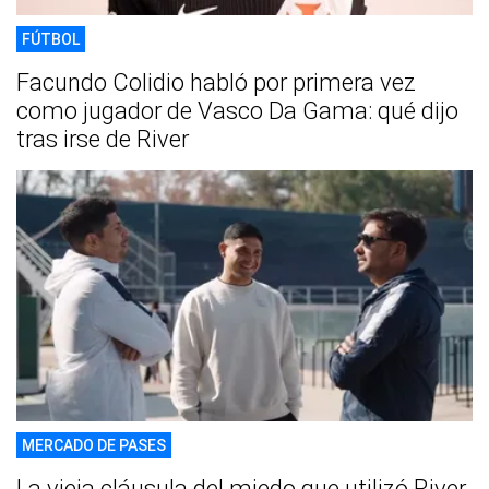
FÚTBOL
Facundo Colidio habló por primera vez
como jugador de Vasco Da Gama: qué dijo
tras irse de River
MERCADO DE PASES
La vieja cláusula del miedo que utilizó River