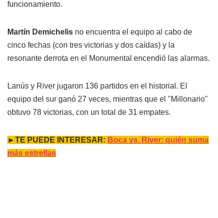
funcionamiento.
Martín Demichelis
no encuentra el equipo al cabo de
cinco fechas (con tres victorias y dos caídas) y la
resonante derrota en el Monumental encendió las alarmas.
Lanús y River jugaron 136 partidos en el historial. El
equipo del sur ganó 27 veces, mientras que el "Millonario"
obtuvo 78 victorias, con un total de 31 empates.
►TE PUEDE INTERESAR:
Boca vs. River: quién suma
más estrellas