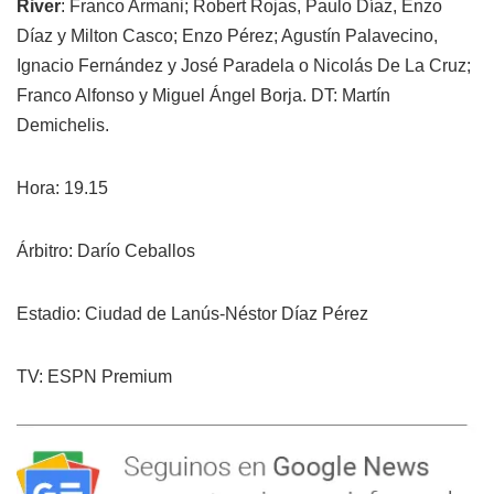
River
: Franco Armani; Robert Rojas, Paulo Díaz, Enzo
Díaz y Milton Casco; Enzo Pérez; Agustín Palavecino,
Ignacio Fernández y José Paradela o Nicolás De La Cruz;
Franco Alfonso y Miguel Ángel Borja. DT: Martín
Demichelis.
Hora: 19.15
Árbitro: Darío Ceballos
Estadio: Ciudad de Lanús-Néstor Díaz Pérez
TV: ESPN Premium