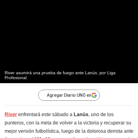
River asumirá una prueba de fuego ante Lanús, por Liga
Profesional.
Agregar Diario UNO en
River
enfrentará este sábado a
Lanús
, uno de los
punteros, con la meta de volver a la victoria y recuperar su
mejor versión futbolística, luego de la dolorosa derrota ante