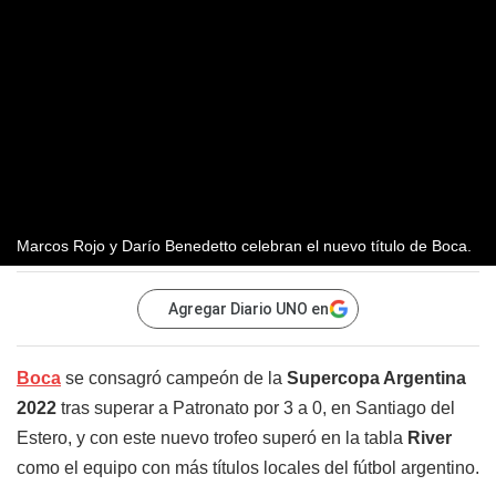
Marcos Rojo y Darío Benedetto celebran el nuevo título de Boca.
Agregar Diario UNO en
Boca
se consagró campeón de la
Supercopa Argentina
2022
tras superar a Patronato por 3 a 0, en Santiago del
Estero, y con este nuevo trofeo superó en la tabla
River
como el equipo con más títulos locales del fútbol argentino.