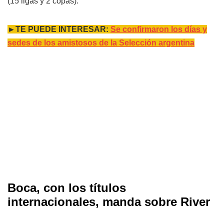
(15 ligas y 2 copas).
►TE PUEDE INTERESAR:
Se confirmaron los días y
sedes de los amistosos de la Selección argentina
Boca, con los títulos
internacionales, manda sobre River