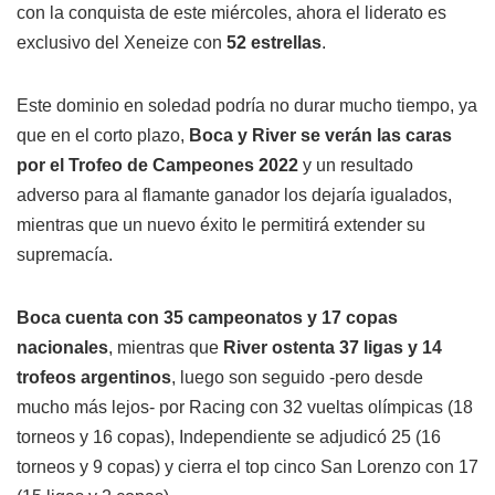
con la conquista de este miércoles, ahora el liderato es
exclusivo del Xeneize con
52 estrellas
.
Este dominio en soledad podría no durar mucho tiempo, ya
que en el corto plazo,
Boca y River se verán las caras
por el Trofeo de Campeones 2022
y un resultado
adverso para al flamante ganador los dejaría igualados,
mientras que un nuevo éxito le permitirá extender su
supremacía.
Boca cuenta con 35 campeonatos y 17 copas
nacionales
, mientras que
River ostenta 37 ligas y 14
trofeos argentinos
, luego son seguido -pero desde
mucho más lejos- por Racing con 32 vueltas olímpicas (18
torneos y 16 copas), Independiente se adjudicó 25 (16
torneos y 9 copas) y cierra el top cinco San Lorenzo con 17