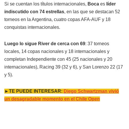
Si se cuentan los títulos internacionales,
Boca
es
líder
indiscutido con 74 estrellas
, en las que se destacan 52
torneos en la Argentina, cuatro copas AFA-AUF y 18
conquistas internacionales.
Luego lo sigue River de cerca con 69
: 37 torneos
locales, 14 copas nacionales y 18 internacionales y
completan Independiente con 45 (25 nacionales y 20
internacionales), Racing 39 (32 y 6), y San Lorenzo 22 (17
y 5).
►TE PUEDE INTERESAR:
Diego Schwartzman vivió
un desagradable momento en el Chile Open