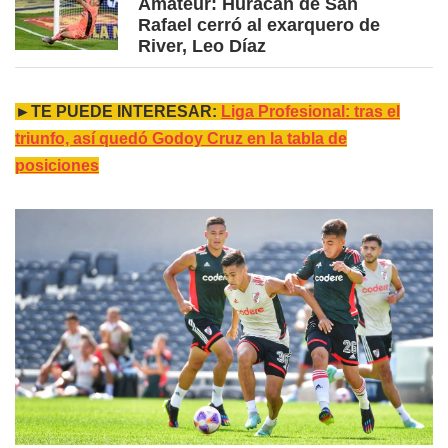
Amateur: Huracán de San
Rafael cerró al exarquero de
River, Leo Díaz
►TE PUEDE INTERESAR:
Liga Profesional: tras el
triunfo, así quedó Godoy Cruz en la tabla de
posiciones