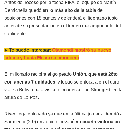
Antes del receso por la fecha FIFA, el equipo de Martín
Demichelis quedó
en lo más alto de la tabla
de
posiciones con 18 puntos y defenderá el liderazgo justo
antes de su presentación en el torneo más importante del
continente.
►Te puede interesar:
Otamendi mostró su nuevo
tatuaje y hasta Messi se emocionó
El millonario recibirá al golpeado
Unión, que está 26to
con apenas 7 unidades,
y luego se enfocará en el duro
viaje a Bolivia para visitar el martes a The Strongest, en la
altura de La Paz.
River llega entonado ya que en la última jornada derrotó a
Sarmiento (2-0) en Junín e hilvanó
su cuarta victoria en