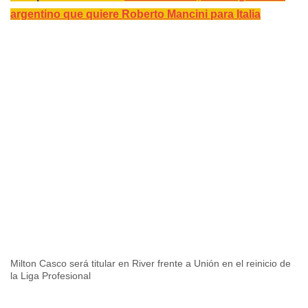
argentino que quiere Roberto Mancini para Italia
Milton Casco será titular en River frente a Unión en el reinicio de
la Liga Profesional