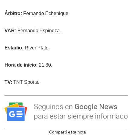
Árbitro:
Fernando Echenique
VAR:
Fernando Espinoza.
Estadio:
River Plate.
Hora de inicio:
21:30.
TV:
TNT Sports.