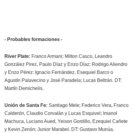
- Probables formaciones -
River Plate:
Franco Armani; Milton Casco, Leandro
González Pirez, Paulo Díaz y Enzo Díaz; Rodrigo Aliendro
y Enzo Pérez: Ignacio Fernández, Esequiel Barco o
Agustín Palavecino y José Paradela; Lucas Beltrán. DT:
Martín Demichelis.
Unión de Santa Fe:
Santiago Mele; Federico Vera, Franco
Calderón, Claudio Corvalán y Lucas Esquivel; Imanol
Machuca, Luciano Aued, Yeison Gordillo, Ezequiel Cañete
y Kevin Zenón; Junior Marabel. DT: Gustavo Munúa.