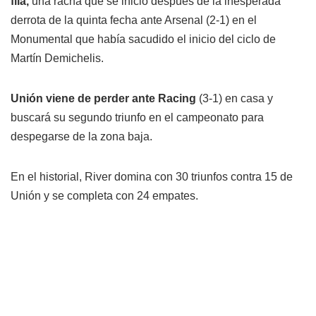
fila,
una racha que se inició después de la inesperada
derrota de la quinta fecha ante Arsenal (2-1) en el
Monumental que había sacudido el inicio del ciclo de
Martín Demichelis.
Unión viene de perder ante Racing
(3-1) en casa y
buscará su segundo triunfo en el campeonato para
despegarse de la zona baja.
En el historial, River domina con 30 triunfos contra 15 de
Unión y se completa con 24 empates.