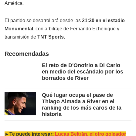
América.
El partido se desarrollará desde las
21:30 en el estadio
Monumental
, con arbitraje de Fernando Echenique y
transmisión de
TNT Sports.
Recomendadas
El reto de D'Onofrio a Di Carlo
en medio del escándalo por los
borrados de River
Qué lugar ocupa el pase de
Thiago Almada a River en el
ranking de los más caros de la
historia
►Te puede interesar:
Lucas Beltrán, el otro goleador