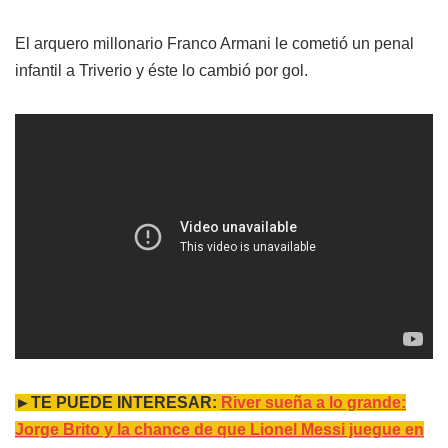
El arquero millonario Franco Armani le cometió un penal
infantil a Triverio y éste lo cambió por gol.
►TE PUEDE INTERESAR:
River sueña a lo grande:
Jorge Brito y la chance de que Lionel Messi juegue en