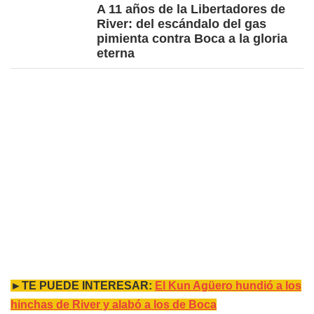
A 11 años de la Libertadores de
River: del escándalo del gas
pimienta contra Boca a la gloria
eterna
►TE PUEDE INTERESAR:
El Kun Agüero hundió a los
hinchas de River y alabó a los de Boca