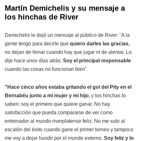
Martín Demichelis y su mensaje a
los hinchas de River
Demichelis le dejó un mensaje al público de River: "A la
gente tengo para decirle que
quiero darles las gracias,
no dejan de llenar cuando hay que jugar ni de alentar. Lo
dije hace unos días atrás.
Soy el principal responsable
cuando las cosas no funcionan bien".
"Hace cinco años estaba gritando el gol del Pity en el
Bernabéu junto a mi mujer y mi hijo,
y los hinchas lo
saben: soy el primero que quiere ganar. No hay
satisfacción que pueda compararse de ver como
entrenador al mundo riverplatense feliz. No me subi al
escalón del éxito cuando gane el primer torneo y tampoco
me voy a dejar hundir por el mundo externo.
Soy feliz y lo