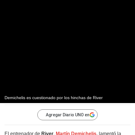
Demichelis es cuestionado por los hinchas de River
Agregar Diario UNO en
El entrenador de
River
,
Martín Demichelis
,
lamentó la