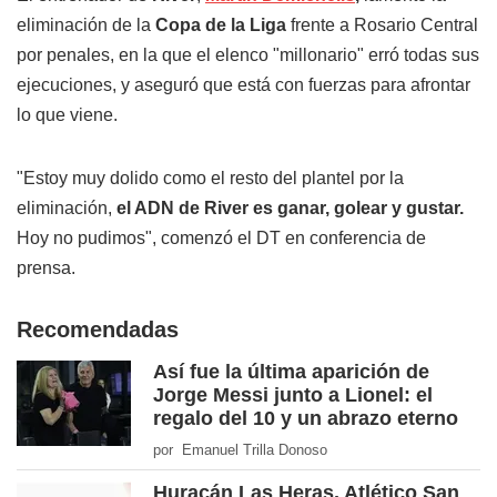
eliminación de la
Copa de la Liga
frente a Rosario Central
por penales, en la que el elenco "millonario" erró todas sus
ejecuciones, y aseguró que está con fuerzas para afrontar
lo que viene.
"Estoy muy dolido como el resto del plantel por la
eliminación,
el ADN de River es ganar, golear y gustar.
Hoy no pudimos", comenzó el DT en conferencia de
prensa.
Recomendadas
Así fue la última aparición de
Jorge Messi junto a Lionel: el
regalo del 10 y un abrazo eterno
por Emanuel Trilla Donoso
Huracán Las Heras, Atlético San