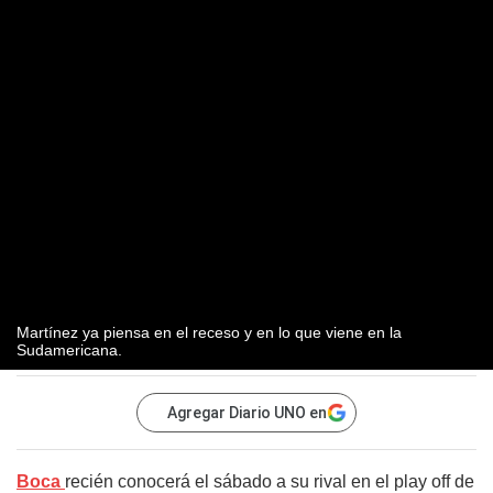
Martínez ya piensa en el receso y en lo que viene en la
Sudamericana.
Agregar Diario UNO en
Boca
recién conocerá el sábado a su rival en el play off de