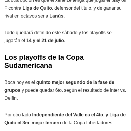
La otra opción es que el xeneize tenga que jugar el play off
F contra
Liga de Quito,
defensor del título, y de ganar su
rival en octavos sería
Lanús.
Todo quedará definido este sábado y los playoffs se
jugarán el
14 y el 21 de julio.
Los playoffs de la Copa
Sudamericana
Boca hoy es el
quinto mejor segundo de la fase de
grupos
y puede quedar 6to. según el resultado de Inter vs.
Delfín.
Por otro lado
Independiente del Valle es el 4to. y Liga de
Quito el 3er. mejor tercero
de la Copa Libertadores.