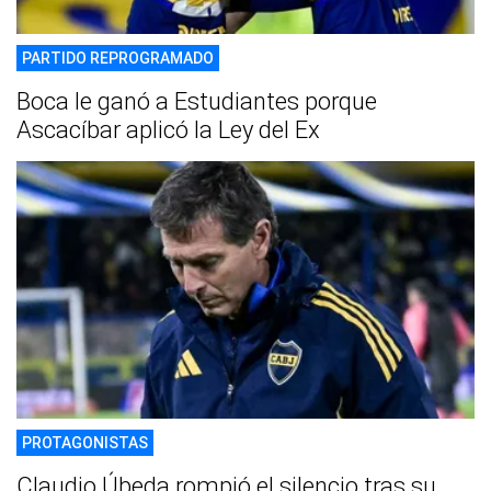
PARTIDO REPROGRAMADO
Boca le ganó a Estudiantes porque
Ascacíbar aplicó la Ley del Ex
PROTAGONISTAS
Claudio Úbeda rompió el silencio tras su