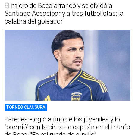
El micro de Boca arrancó y se olvidó a
Santiago Ascacíbar y a tres futbolistas: la
palabra del goleador
TORNEO CLAUSURA
Paredes elogió a uno de los juveniles y lo
"premió" con la cinta de capitán en el triunfo
de Boca: "Es mi rueda de auxilio"