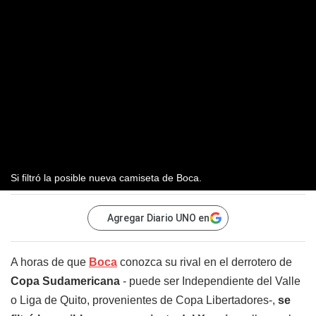
Si filtró la posible nueva camiseta de Boca.
Agregar Diario UNO en
A horas de que
Boca
conozca su rival en el derrotero de
Copa Sudamericana
- puede ser Independiente del Valle
o Liga de Quito, provenientes de Copa Libertadores-,
se