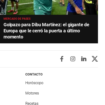
MERCADO DE PASES
Golpazo para Dibu Martínez: el gigante de
Europa que le cerró la puerta a último
momento
CONTACTO
Horóscopo
Motores
Recetas