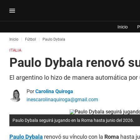
Inicio
P
Inicio
Fútbol
Paulo Dybala
ITALIA
Paulo Dybala renovó su
El argentino lo hizo de manera automática por 
Por
Carolina Quiroga
inescarolinaquiroga@gmail.com
Paulo Dybala seguirá jugando en la Roma hasta junio del 2026.
Paulo Dybala
renovó su vínculo con la
Roma
hasta ju