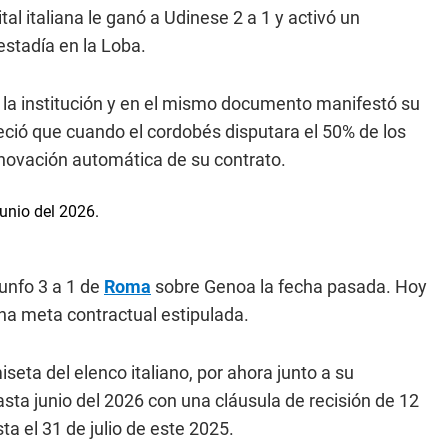
tal italiana le ganó a Udinese 2 a 1 y activó un
estadía en la Loba.
 la institución y en el mismo documento manifestó su
eció que cuando el cordobés disputara el 50% de los
renovación automática de su contrato.
iunfo 3 a 1 de
Roma
sobre Genoa la fecha pasada. Hoy
ha meta contractual estipulada.
seta del elenco italiano, por ahora junto a su
ta junio del 2026 con una cláusula de recisión de 12
a el 31 de julio de este 2025.