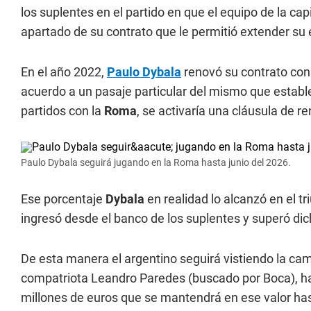
los suplentes en el partido en que el equipo de la capi
apartado de su contrato que le permitió extender su 
En el año 2022,
Paulo Dybala
renovó su contrato con
acuerdo a un pasaje particular del mismo que establ
partidos con la
Roma
, se activaría una cláusula de 
Paulo Dybala seguirá jugando en la Roma hasta junio del 2026.
Ese porcentaje
Dybala
en realidad lo alcanzó en el tr
ingresó desde el banco de los suplentes y superó dic
De esta manera el argentino seguirá vistiendo la cami
compatriota Leandro Paredes (buscado por Boca), has
millones de euros que se mantendrá en ese valor hast