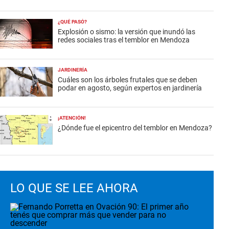
¿QUÉ PASÓ?
Explosión o sismo: la versión que inundó las
redes sociales tras el temblor en Mendoza
JARDINERÍA
Cuáles son los árboles frutales que se deben
podar en agosto, según expertos en jardinería
¡ATENCIÓN!
¿Dónde fue el epicentro del temblor en Mendoza?
LO QUE SE LEE AHORA