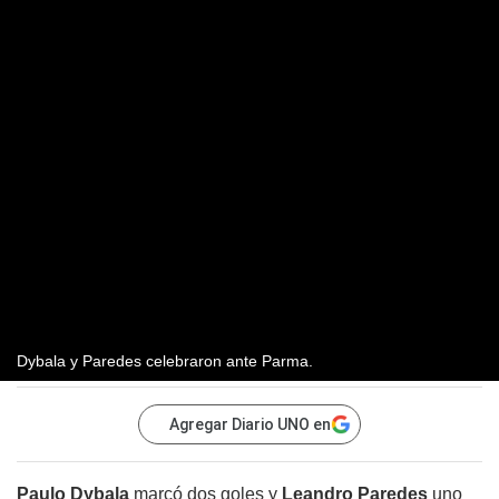
Dybala y Paredes celebraron ante Parma.
Agregar Diario UNO en
Paulo Dybala
marcó dos goles y
Leandro Paredes
uno