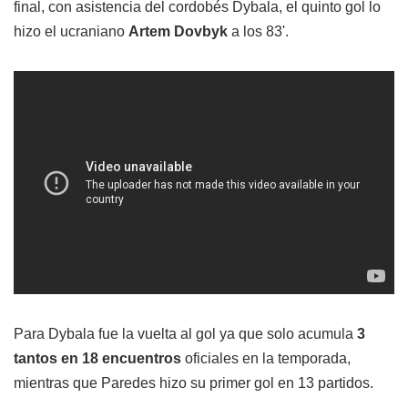
final, con asistencia del cordobés Dybala, el quinto gol lo
hizo el ucraniano
Artem Dovbyk
a los 83'.
Para Dybala fue la vuelta al gol ya que solo acumula
3
tantos en 18 encuentros
oficiales en la temporada,
mientras que Paredes hizo su primer gol en 13 partidos.