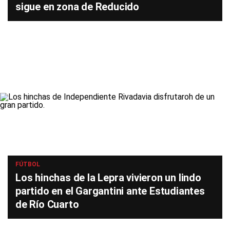
sigue en zona de Reducido
FÚTBOL
Los hinchas de la Lepra vivieron un lindo
partido en el Gargantini ante Estudiantes
de Río Cuarto