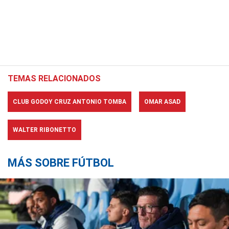
TEMAS RELACIONADOS
CLUB GODOY CRUZ ANTONIO TOMBA
OMAR ASAD
WALTER RIBONETTO
MÁS SOBRE FÚTBOL