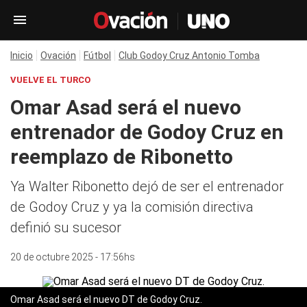
Inicio
Ovación
Fútbol
Club Godoy Cruz Antonio Tomba
VUELVE EL TURCO
Omar Asad será el nuevo
entrenador de Godoy Cruz en
reemplazo de Ribonetto
Ya Walter Ribonetto dejó de ser el entrenador
de Godoy Cruz y ya la comisión directiva
definió su sucesor
20 de octubre 2025 - 17:56hs
Omar Asad será el nuevo DT de Godoy Cruz.