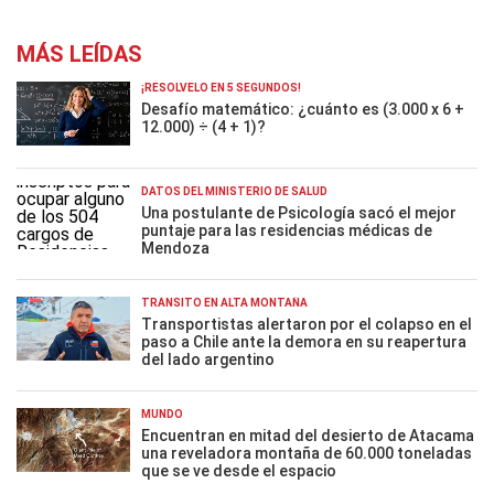
MÁS LEÍDAS
¡RESOLVELO EN 5 SEGUNDOS!
Desafío matemático: ¿cuánto es (3.000 x 6 +
12.000) ÷ (4 + 1)?
DATOS DEL MINISTERIO DE SALUD
Una postulante de Psicología sacó el mejor
puntaje para las residencias médicas de
Mendoza
TRÁNSITO EN ALTA MONTAÑA
Transportistas alertaron por el colapso en el
paso a Chile ante la demora en su reapertura
del lado argentino
MUNDO
Encuentran en mitad del desierto de Atacama
una reveladora montaña de 60.000 toneladas
que se ve desde el espacio