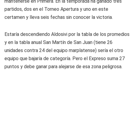
mantenerse en Primera. En la temporada ha ganado tres
partidos, dos en el Torneo Apertura y uno en este
certamen y lleva seis fechas sin conocer la victoria.
Estaría descendiendo Aldosivi por la tabla de los promedios
y en la tabla anual San Martín de San Juan (tiene 26
unidades contra 24 del equipo marplatense) sería el otro
equipo que bajaría de categoría. Pero el Expreso suma 27
puntos y debe ganar para alejarse de esa zona peligrosa.