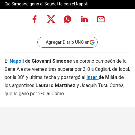
Gio Simeone ganó el Scudetto con el Napoli.
Agregar Diario UNO en
El
Napoli
de Giovanni Simeone
se coronó campeón de la
Serie A este viernes tras superar por 2-0 a Cagliari, de local,
por la 38° y última fecha y postergó al
Inter
de Milán
de
los argentinos
Lautaro Martínez
y Joaquín Tucu Correa,
que le ganó por 2-0 al Como.