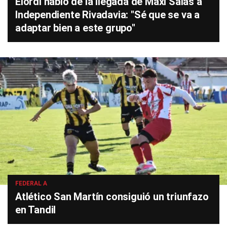
Elordi habló de la llegada de Maxi Salas a
Independiente Rivadavia: "Sé que se va a
adaptar bien a este grupo"
FEDERAL A
Atlético San Martín consiguió un triunfazo
en Tandil