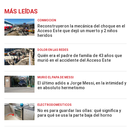
MÁS LEÍDAS
CONMOCIÓN
Reconstruyeron la mecánica del choque en el
Acceso Este que dejó un muerto y 2 niños
heridos
DOLOR EN LAS REDES
Quién era el padre de familia de 43 años que
murió en el accidente del Acceso Este
MURIÓ EL PAPÁ DE MESSI
El último adiós a Jorge Messi, en la intimidad y
en absoluto hermetismo
ELECTRODOMÉSTICOS
No es para guardar las ollas: qué significa y
para qué se usa la parte baja del horno