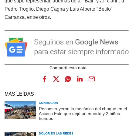
que supo representar, además de al "Bati" y al "Cani", a
Pedro Troglio, Diego Cagna y Luis Alberto "Betito"
Carranza, entre otros.
MÁS LEÍDAS
CONMOCIÓN
Reconstruyeron la mecánica del choque en el
Acceso Este que dejó un muerto y 2 niños
heridos
DOLOR EN LAS REDES