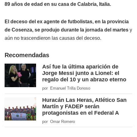
89 años de edad en su casa de Calabria, Italia.
El deceso del ex agente de futbolistas, en la provincia
de Cosenza, se produjo durante la jornada del martes
y
aún no trascendieron las causas del deceso.
Recomendadas
Así fue la última aparición de
Jorge Messi junto a Lionel: el
regalo del 10 y un abrazo eterno
por Emanuel Trilla Donoso
Huracán Las Heras, Atlético San
Martín y FADEP serán
protagonistas en el Federal A
por Omar Romero