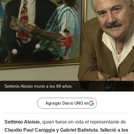
Settimio Aloisio murió a los 89 años.
Agregar Diario UNO en
Settimio Aloisio,
quien fuese en vida el representante de
Claudio Paul Caniggia y Gabriel Batistuta
,
falleció a los