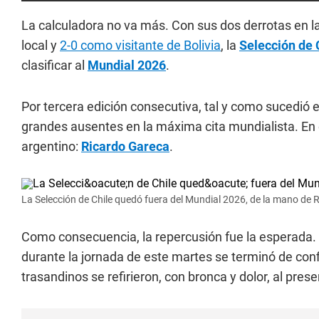
La calculadora no va más. Con sus dos derrotas en l
local y
2-0 como visitante de Bolivia
, la
Selección de 
clasificar al
Mundial 2026
.
Por tercera edición consecutiva, tal y como sucedió e
grandes ausentes en la máxima cita mundialista. En
argentino:
Ricardo Gareca
.
La Selección de Chile quedó fuera del Mundial 2026, de la mano de 
Como consecuencia, la repercusión fue la esperada.
durante la jornada de este martes se terminó de conf
trasandinos se refirieron, con bronca y dolor, al pre