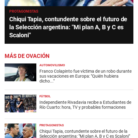
PROTAGONISTAS
Chiqui Tapia, contundente sobre el futuro de
la Selección argentina: "Mi plan A, B y C es
Scaloni"
MÁS DE OVACIÓN
AUTOMOVILISMO
Franco Colapinto fue víctima de un robo durante
sus vacaciones en Europa: "Quién hubiera
dicho..."
FÚTBOL
Independiente Rivadavia recibe a Estudiantes de
Río Cuarto: hora, TV y probables formaciones
PROTAGONISTAS
Chiqui Tapia, contundente sobre el futuro de la
Selección argentina: "Mi plan A, B y C es Scaloni"