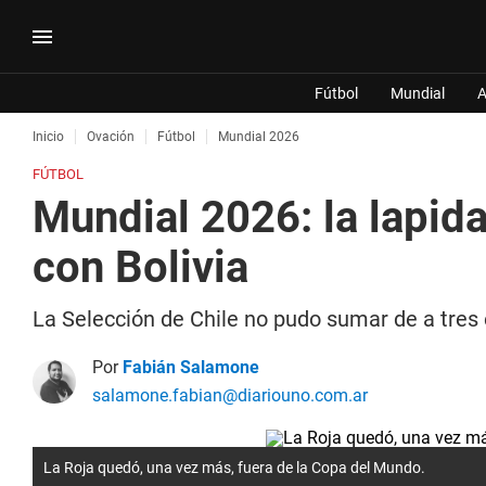
Fútbol
Mundial
A
Inicio
Ovación
Fútbol
Mundial 2026
FÚTBOL
Mundial 2026: la lapida
con Bolivia
La Selección de Chile no pudo sumar de a tres
Por
Fabián Salamone
salamone.fabian@diariouno.com.ar
La Roja quedó, una vez más, fuera de la Copa del Mundo.