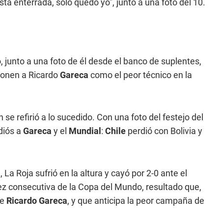
 enterrada, solo quedo yo", junto a una foto del 10.
 junto a una foto de él desde el banco de suplentes,
 ponen a Ricardo
Gareca
como el peor técnico en la
 se refirió a lo sucedido. Con una foto del festejo del
Adiós a
Gareca
y el
Mundial
:
Chile
perdió con Bolivia y
La Roja sufrió en la altura y cayó por 2-0 ante el
ez consecutiva de la Copa del Mundo, resultado que,
de
Ricardo Gareca
, y que anticipa la peor campaña de