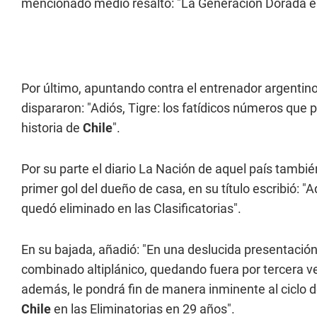
mencionado medio resaltó: "La Generación Dorada está
Por último, apuntando contra el entrenador argentino,
dispararon: "Adiós, Tigre: los fatídicos números que
historia de
Chile
".
Por su parte el diario La Nación de aquel país también
primer gol del dueño de casa, en su título escribió: "
quedó eliminado en las Clasificatorias".
En su bajada, añadió: "En una deslucida presentación, 
combinado altiplánico, quedando fuera por tercera v
además, le pondrá fin de manera inminente al ciclo 
Chile
en las Eliminatorias en 29 años".