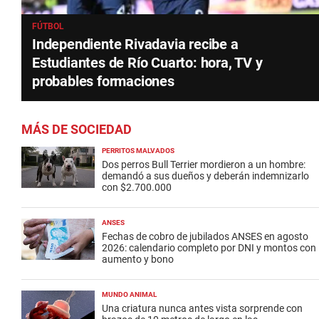
FÚTBOL
Independiente Rivadavia recibe a
Estudiantes de Río Cuarto: hora, TV y
probables formaciones
MÁS DE SOCIEDAD
PERRITOS MALVADOS
Dos perros Bull Terrier mordieron a un hombre:
demandó a sus dueños y deberán indemnizarlo
con $2.700.000
ANSES
Fechas de cobro de jubilados ANSES en agosto
2026: calendario completo por DNI y montos con
aumento y bono
MUNDO ANIMAL
Una criatura nunca antes vista sorprende con