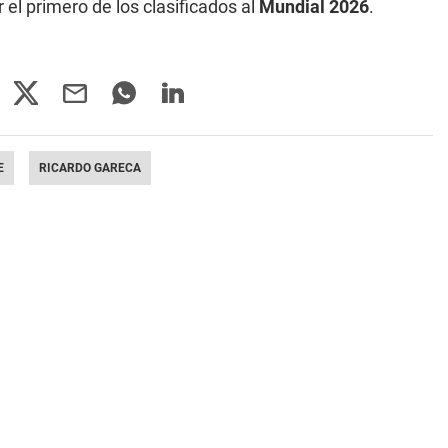
r el primero de los clasificados al
Mundial 2026
.
E
RICARDO GARECA