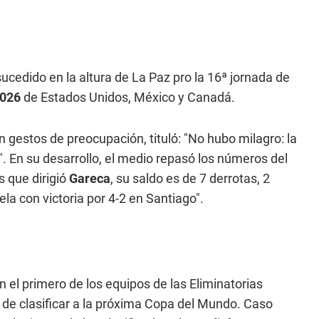
 sucedido en la altura de La Paz pro la 16ª jornada de
2026
de Estados Unidos, México y Canadá.
 gestos de preocupación, tituló: "No hubo milagro: la
". En su desarrollo, el medio repasó los números del
s que dirigió
Gareca
, su saldo es de 7 derrotas, 2
la con victoria por 4-2 en Santiago".
n el primero de los equipos de las Eliminatorias
e clasificar a la próxima Copa del Mundo. Caso