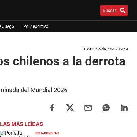
Buscar
e Juego
Polideportivo
10 de junio de 2025 - 19:49
s chilenos a la derrota
liminada del Mundial 2026
LAS MÁS LEÍDAS
PROTAGONISTAS