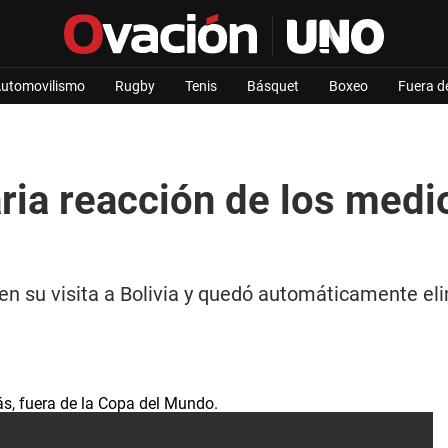
utomovilismo
Rugby
Tenis
Básquet
Boxeo
Fuera d
ria reacción de los medio
 en su visita a Bolivia y quedó automáticamente e