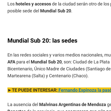
Los
hoteles y accesos
de la ciudad serán otro de los 
posible sede del
Mundial Sub 20
.
Mundial Sub 20: las sedes
En las redes sociales y varios medios nacionales, m
AFA
para el
Mundial Sub 20
, son: Ciudad de La Plata 
Bicentenario, Único Madre de Ciudades (Santiago del 
Martearena (Salta) y Centenario (Chaco).
►TE PUEDE INTERESAR:
Fernando Espinoza la pasó 
La ausencia del
Malvinas Argentinas de Mendoza
g