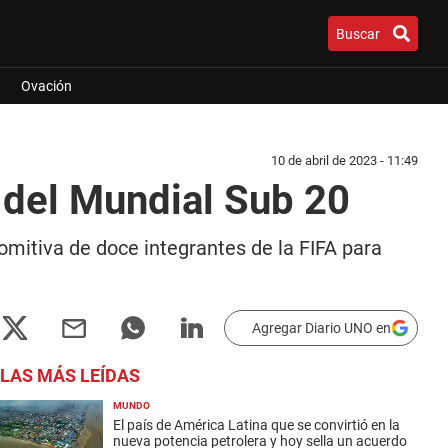
Buscar
Ovación
10 de abril de 2023 - 11:49
 del Mundial Sub 20
mitiva de doce integrantes de la FIFA para
Agregar Diario UNO en
LAS MÁS LEÍDAS
MUNDO
El país de América Latina que se convirtió en la
nueva potencia petrolera y hoy sella un acuerdo