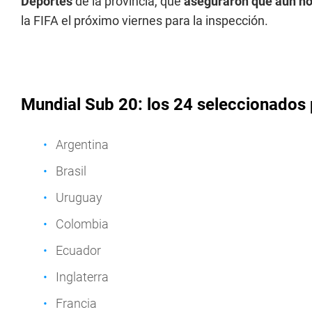
Deportes
de la provincia, que
aseguraron que aún no 
la FIFA el próximo viernes para la inspección.
Mundial Sub 20: los 24 seleccionados 
Argentina
Brasil
Uruguay
Colombia
Ecuador
Inglaterra
Francia