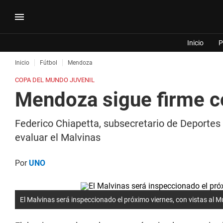
Inicio
P
Inicio
Fútbol
Mendoza
COPA DEL MUNDO JUVENIL
Mendoza sigue firme co
Federico Chiapetta, subsecretario de Deportes
evaluar el Malvinas
Por
UNO
El Malvinas será inspeccionado el próximo viernes, con vistas al M