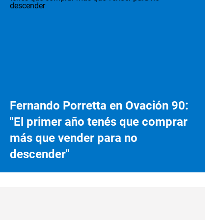
Fernando Porretta en Ovación 90:
"El primer año tenés que comprar
más que vender para no
descender"