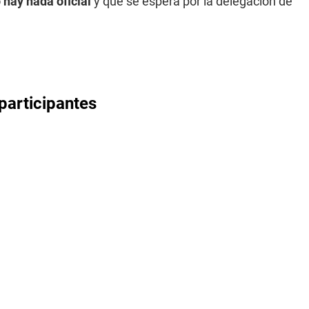
hay nada oficial
y que se espera por la delegación de
participantes