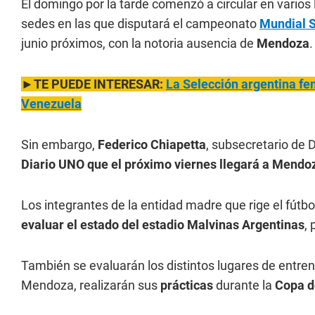
El domingo por la tarde comenzó a circular en varios
sedes en las que disputará el campeonato
Mundial 
junio próximos, con la notoria ausencia de
Mendoza
.
►TE PUEDE INTERESAR:
La Selección argentina fem
Venezuela
Sin embargo,
Federico Chiapetta
, subsecretario de 
Diario UNO que el próximo viernes llegará a Mendoz
Los integrantes de la entidad madre que rige el fútbo
evaluar el estado del estadio Malvinas Argentinas
,
También se evaluarán los distintos lugares de entr
Mendoza, realizarán sus
prácticas
durante la
Copa d