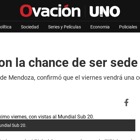
olítica
Sociedad
Series y Películas
Economia
Policiales
n la chance de ser sede
 de Mendoza, confirmó que el viernes vendrá una co
undial Sub 20.