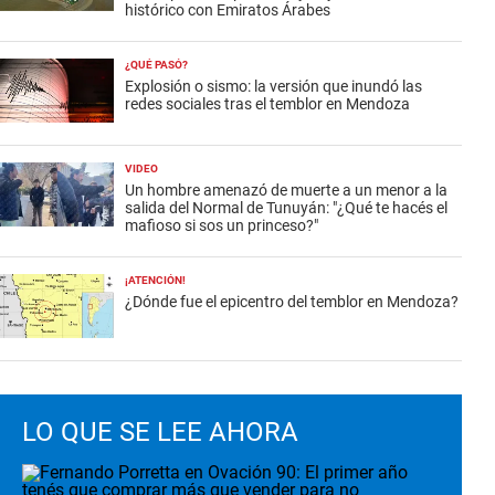
histórico con Emiratos Árabes
¿QUÉ PASÓ?
Explosión o sismo: la versión que inundó las
redes sociales tras el temblor en Mendoza
VIDEO
Un hombre amenazó de muerte a un menor a la
salida del Normal de Tunuyán: "¿Qué te hacés el
mafioso si sos un princeso?"
¡ATENCIÓN!
¿Dónde fue el epicentro del temblor en Mendoza?
LO QUE SE LEE AHORA