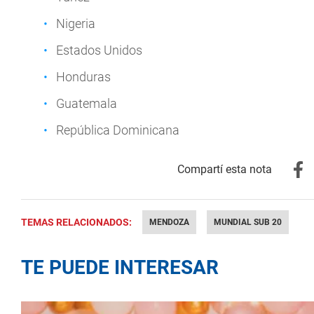
Nigeria
Estados Unidos
Honduras
Guatemala
República Dominicana
TEMAS RELACIONADOS:
MENDOZA
MUNDIAL SUB 20
TE PUEDE INTERESAR