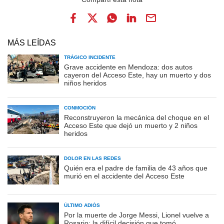
MÁS LEÍDAS
TRÁGICO INCIDENTE
Grave accidente en Mendoza: dos autos
cayeron del Acceso Este, hay un muerto y dos
niños heridos
CONMOCIÓN
Reconstruyeron la mecánica del choque en el
Acceso Este que dejó un muerto y 2 niños
heridos
DOLOR EN LAS REDES
Quién era el padre de familia de 43 años que
murió en el accidente del Acceso Este
ÚLTIMO ADIÓS
Por la muerte de Jorge Messi, Lionel vuelve a
Rosario: la difícil decisión que tomó