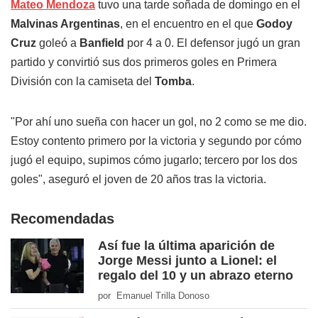
Mateo Mendoza
tuvo una tarde soñada de domingo en el
Malvinas Argentinas
, en el encuentro en el que
Godoy
Cruz
goleó a
Banfield
por 4 a 0. El defensor jugó un gran
partido y convirtió sus dos primeros goles en Primera
División con la camiseta del
Tomba
.
"Por ahí uno sueña con hacer un gol, no 2 como se me dio.
Estoy contento primero por la victoria y segundo por cómo
jugó el equipo, supimos cómo jugarlo; tercero por los dos
goles", aseguró el joven de 20 años tras la victoria.
Recomendadas
Así fue la última aparición de
Jorge Messi junto a Lionel: el
regalo del 10 y un abrazo eterno
por Emanuel Trilla Donoso