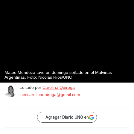
Mateo Mendoza tuvo un domingo soñado en el Malvinas
Argentinas. Foto: Nicolás Ríos/UNO.
Editado por
Carolina Quiroga
inescarolinaquiroga@gmail.com
Agregar Diario UNO en