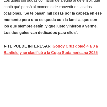
Los goles sin dudas colmaron de alegría al defensor, que
contó qué pensó al momento de convertir en las dos
ocasiones. "
Se te pasan mil cosas por la cabeza en ese
momento pero uno se queda con la familia, que son
los que siempre están, y que justo vinieron a verme.
Los dos goles van dedicados para ellos
".
►
TE PUEDE INTERESAR
:
Godoy Cruz goleó 4 a 0 a
Banfield y se clasificó a la Copa Sudamericana 2025