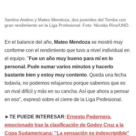
Santino Andino y Mateo Mendoza, dos juveniles del Tomba con
gran rendimiento en la Liga Profesional. Foto: Nicolás Ríos/UNO.
En el balance del año,
Mateo Mendoza
se mostró muy
conforme con el rendimiento que tuvo a nivel individual en
el equipo. "
Fue un año muy bueno para mí en lo
personal. Pude sumar varios minutos y hacerlo
bastante bien y estoy muy contento
. Queda una fecha
todavía, no podemos relajarnos porque sabemos que es
un rival difícil y más en su cancha. Así que ahora a pensar
en eso", expresó sobre el cierre de la Liga Profesional.
►
TE PUEDE INTERESAR
:
Ernesto Pedernera,
emocionado tras la clasificación de Godoy Cruz a la
Copa Sudamericana: "La sensación es indescriptible"