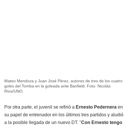
Mateo Mendoza y Juan José Pérez, autores de tres de los cuatro
goles del Tomba en la goleada ante Banfield. Foto: Nicolás
Ríos/UNO.
Por otra parte, el juvenil se refirió a
Ernesto Pedernera
en
su papel de entrenador en los últimos tres partidos y aludió
a la posible llegada de un nuevo DT. "
Con Ernesto tengo