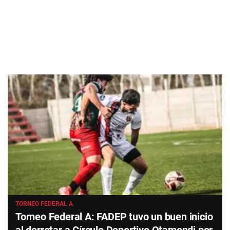
TORNEO FEDERAL A
Torneo Federal A: FADEP tuvo un buen inicio