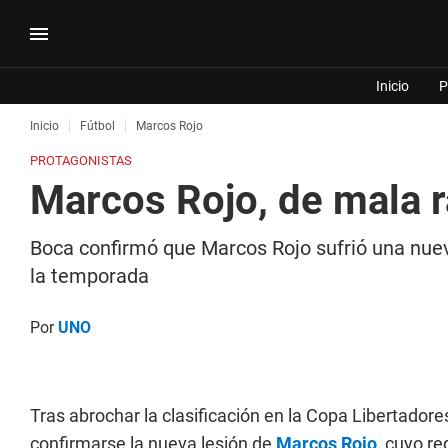
Inicio
P
Inicio
Fútbol
Marcos Rojo
PROTAGONISTAS
Marcos Rojo, de mala r
Boca confirmó que Marcos Rojo sufrió una nueva
la temporada
Por
UNO
Tras abrochar la clasificación en la Copa Libertadore
confirmarse la nueva lesión de
Marcos Rojo
,
cuyo reg