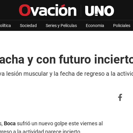
olítica
Sociedad
Series y Películas
Economia
Policiales
acha y con futuro inciert
 lesión muscular y la fecha de regreso a la activid
s,
Boca
sufrió un nuevo golpe este viernes al
reso a la actividad parece incierto.