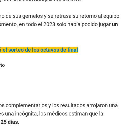
no de sus gemelos y se retrasa su retorno al equipo
omento, en todo el 2023 solo había podido jugar
un
el sorteo de los octavos de final
os complementarios y los resultados arrojaron una
es una incógnita, los médicos estiman que la
25 días.