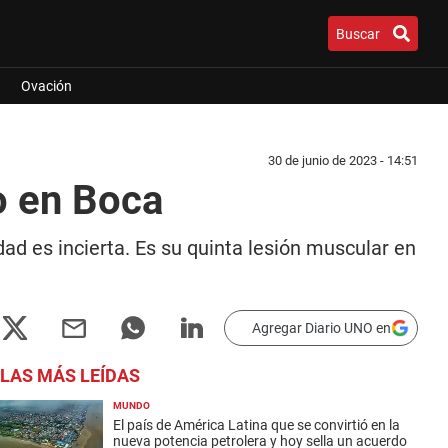
Buscar
Ovación
30 de junio de 2023 - 14:51
o en Boca
ad es incierta. Es su quinta lesión muscular en
Agregar Diario UNO en
LAS MÁS LEÍDAS
MUNDO
El país de América Latina que se convirtió en la
nueva potencia petrolera y hoy sella un acuerdo