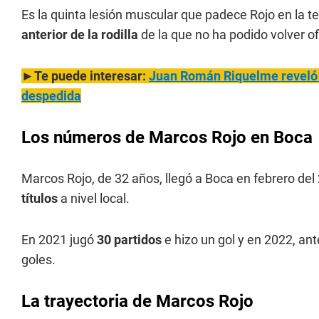
Es la quinta lesión muscular que padece Rojo en la 
anterior de la rodilla
de la que no ha podido volver o
►Te puede interesar:
Juan Román Riquelme reveló q
despedida
Los números de Marcos Rojo en Boca
Marcos Rojo, de 32 años, llegó a Boca en febrero de
títulos
a nivel local.
En 2021 jugó
30 partidos
e hizo un gol y en 2022, an
goles.
La trayectoria de Marcos Rojo