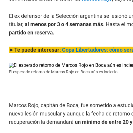
El ex defensor de la Selección argentina se lesionó u
titular,
al menos por 3 o 4 semanas más
. Hasta el m
partido en reserva.
►Te puede interesar:
Copa Libertadores: cómo será 
El esperado retorno de Marcos Rojo en Boca aún es incierto
Marcos Rojo, capitán de Boca, fue sometido a estudi
nueva lesión muscular y aunque la fecha de retorno 
recuperación la demandará
un mínimo de entre 20 y 