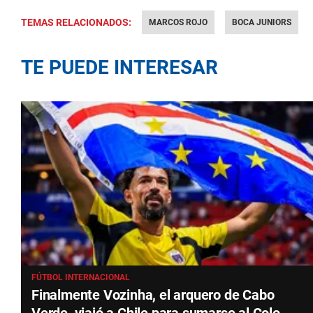
TEMAS RELACIONADOS:
MARCOS ROJO
BOCA JUNIORS
TE PUEDE INTERESAR
FÚTBOL INTERNACIONAL
Finalmente Vozinha, el arquero de Cabo