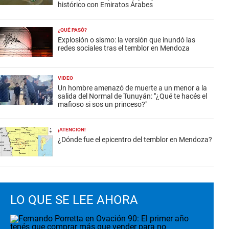
histórico con Emiratos Árabes
¿QUÉ PASÓ?
Explosión o sismo: la versión que inundó las
redes sociales tras el temblor en Mendoza
VIDEO
Un hombre amenazó de muerte a un menor a la
salida del Normal de Tunuyán: "¿Qué te hacés el
mafioso si sos un princeso?"
¡ATENCIÓN!
¿Dónde fue el epicentro del temblor en Mendoza?
LO QUE SE LEE AHORA