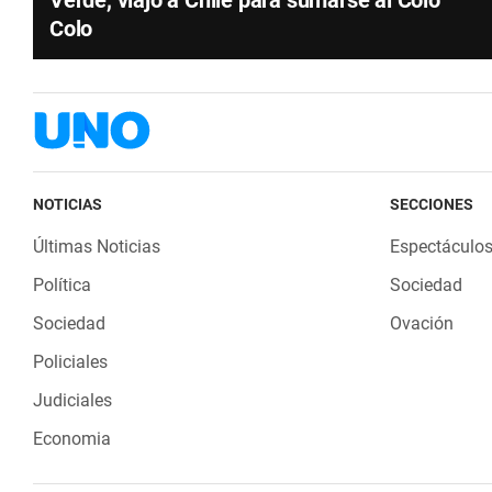
Verde, viajó a Chile para sumarse al Colo
Colo
NOTICIAS
SECCIONES
Últimas Noticias
Espectáculo
Política
Sociedad
Sociedad
Ovación
Policiales
Judiciales
Economia