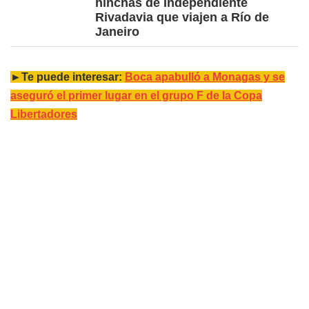
hinchas de Independiente
Rivadavia que viajen a Río de
Janeiro
►Te puede interesar:
Boca apabulló a Monagas y se
aseguró el primer lugar en el grupo F de la Copa
Libertadores