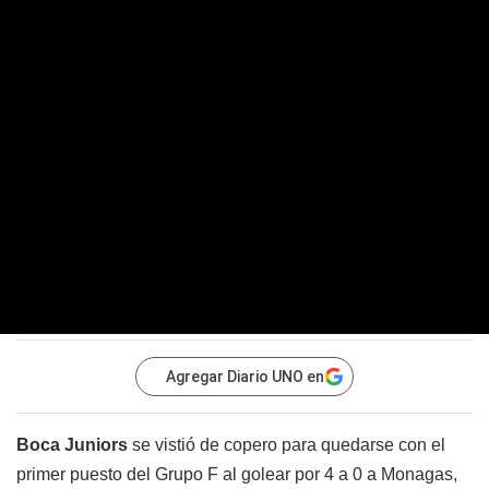
Agregar Diario UNO en
Boca Juniors
se vistió de copero para quedarse con el
primer puesto del Grupo F al golear por 4 a 0 a Monagas,