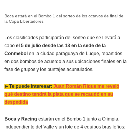
Boca estará en el Bombo 1 del sorteo de los octavos de final de
la Copa Libertadores
Los clasificados participarán del sorteo que se llevará a
cabo
el 5 de julio desde las 13 en la sede de la
Conmebol
en la ciudad paraguaya de Luque, repartidos
en dos bombos de acuerdo a sus ubicaciones finales en la
fase de grupos y los puntajes acumulados.
►Te puede interesar:
Juan Román Riquelme reveló
qué destino tendrá la plata que se recaudó en su
despedida
Boca y Racing
estarán en el Bombo 1 junto a Olimpia,
Independiente del Valle y un lote de 4 equipos brasileños;