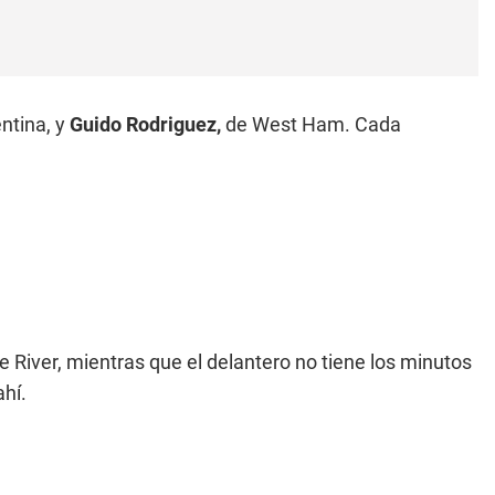
entina, y
Guido Rodriguez,
de West Ham. Cada
e River, mientras que el delantero no tiene los minutos
ahí.