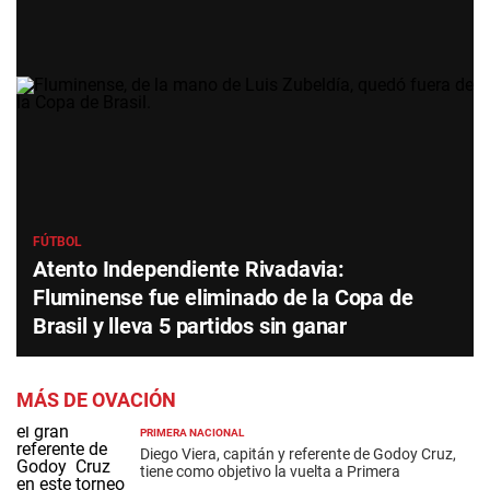
FÚTBOL
Atento Independiente Rivadavia:
Fluminense fue eliminado de la Copa de
Brasil y lleva 5 partidos sin ganar
MÁS DE OVACIÓN
PRIMERA NACIONAL
Diego Viera, capitán y referente de Godoy Cruz,
tiene como objetivo la vuelta a Primera