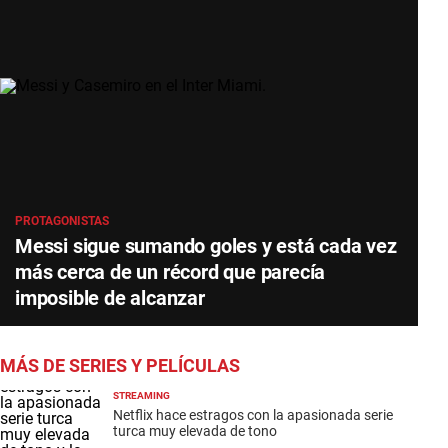
PROTAGONISTAS
Messi sigue sumando goles y está cada vez
más cerca de un récord que parecía
imposible de alcanzar
MÁS DE SERIES Y PELÍCULAS
STREAMING
Netflix hace estragos con la apasionada serie
turca muy elevada de tono