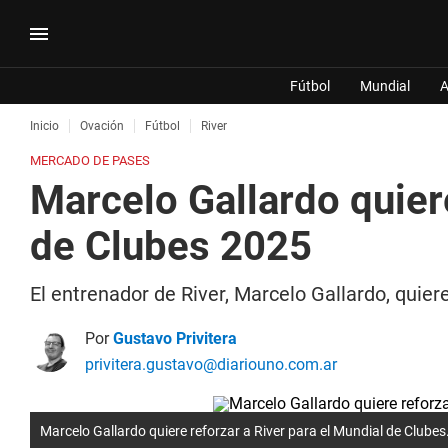
Fútbol
Mundial
A
Inicio
Ovación
Fútbol
River
MERCADO DE PASES
Marcelo Gallardo quier
de Clubes 2025
El entrenador de River, Marcelo Gallardo, quier
Por
Gustavo Privitera
privitera.gustavo@diariouno.com.ar
Marcelo Gallardo quiere reforzar a River para el Mundial de Clubes