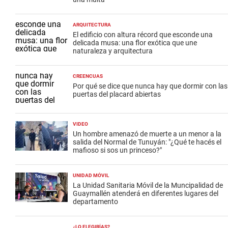
ARQUITECTURA
El edificio con altura récord que esconde una
delicada musa: una flor exótica que une
naturaleza y arquitectura
CREENCUAS
Por qué se dice que nunca hay que dormir con las
puertas del placard abiertas
VIDEO
Un hombre amenazó de muerte a un menor a la
salida del Normal de Tunuyán: "¿Qué te hacés el
mafioso si sos un princeso?"
UNIDAD MÓVIL
La Unidad Sanitaria Móvil de la Muncipalidad de
Guaymallén atenderá en diferentes lugares del
departamento
¿LO ELEGIRÍAS?