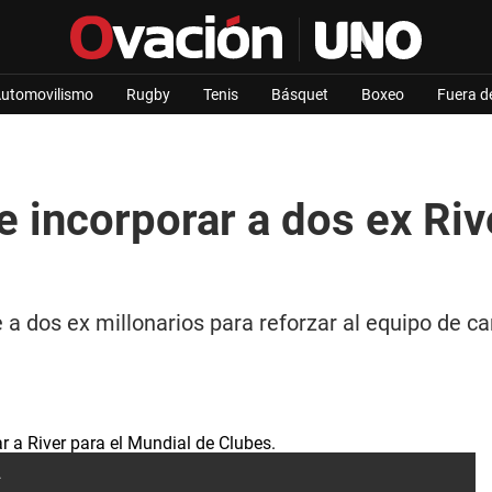
utomovilismo
Rugby
Tenis
Básquet
Boxeo
Fuera d
e incorporar a dos ex Riv
e a dos ex millonarios para reforzar al equipo de c
.