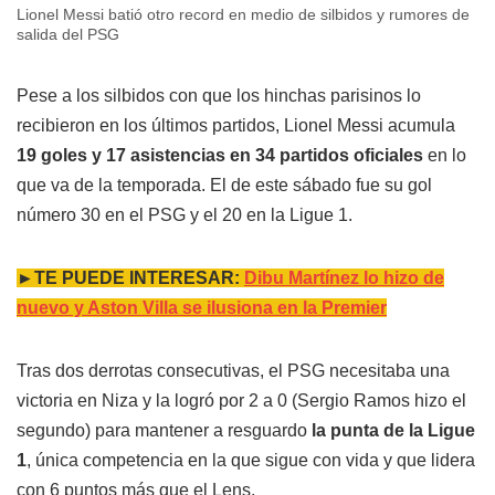
Lionel Messi batió otro record en medio de silbidos y rumores de
salida del PSG
Pese a los silbidos con que los hinchas parisinos lo
recibieron en los últimos partidos, Lionel Messi acumula
19 goles y 17 asistencias en 34 partidos oficiales
en lo
que va de la temporada. El de este sábado fue su gol
número 30 en el PSG y el 20 en la Ligue 1.
►TE PUEDE INTERESAR:
Dibu Martínez lo hizo de
nuevo y Aston Villa se ilusiona en la Premier
Tras dos derrotas consecutivas, el PSG necesitaba una
victoria en Niza y la logró por 2 a 0 (Sergio Ramos hizo el
segundo) para mantener a resguardo
la punta de la Ligue
1
, única competencia en la que sigue con vida y que lidera
con 6 puntos más que el Lens.