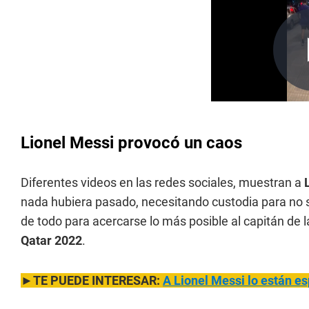
Lionel Messi provocó un caos
Diferentes videos en las redes sociales, muestran a
nada hubiera pasado, necesitando custodia para no se
de todo para acercarse lo más posible al capitán de 
Qatar 2022
.
►TE PUEDE INTERESAR:
A Lionel Messi lo están e