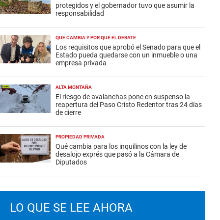
protegidos y el gobernador tuvo que asumir la
responsabilidad
QUÉ CAMBIA Y POR QUÉ EL DEBATE
Los requisitos que aprobó el Senado para que el
Estado pueda quedarse con un inmueble o una
empresa privada
ALTA MONTAÑA
El riesgo de avalanchas pone en suspenso la
reapertura del Paso Cristo Redentor tras 24 días
de cierre
PROPIEDAD PRIVADA
Qué cambia para los inquilinos con la ley de
desalojo exprés que pasó a la Cámara de
Diputados
LO QUE SE LEE AHORA