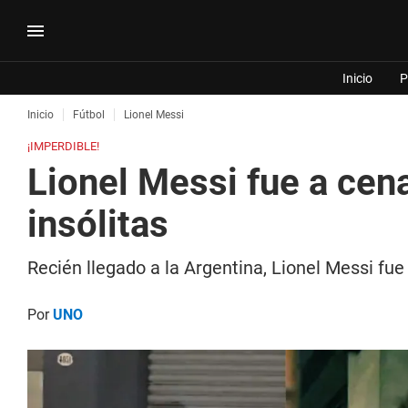
Inicio
P
Inicio
Fútbol
Lionel Messi
¡IMPERDIBLE!
Lionel Messi fue a cena
insólitas
Recién llegado a la Argentina, Lionel Messi fu
Por
UNO