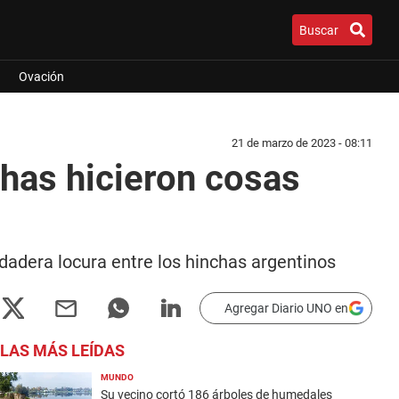
Buscar
Ovación
21 de marzo de 2023 - 08:11
nchas hicieron cosas
rdadera locura entre los hinchas argentinos
Agregar Diario UNO en
LAS MÁS LEÍDAS
MUNDO
Su vecino cortó 186 árboles de humedales