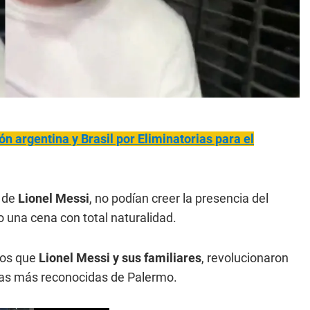
n argentina y Brasil por Eliminatorias para el
 de
Lionel Messi
, no podían creer la presencia del
o una cena con total naturalidad.
tos que
Lionel Messi y sus familiares
, revolucionaron
illas más reconocidas de Palermo.