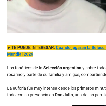
►TE PUEDE INTERESAR:
Cuándo jugarán la Selecció
Mundial 2026
Los fanáticos de la
Selección argentina
y sobre todo
rosarino y parte de su familia y amigos, compartiend
La euforia fue muy intensa desde los primeros minu
todo con su presencia en
Don Julio
, una de las parr