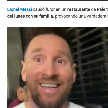
Lionel Messi
causó furor en un
restaurante
de Paler
del lunes con su familia
, provocando una verdadera 