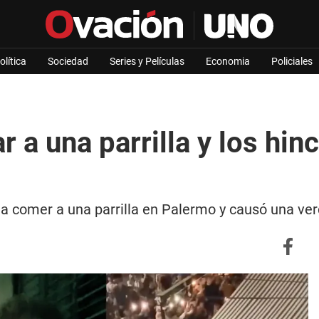
olítica
Sociedad
Series y Películas
Economia
Policiales
r a una parrilla y los hi
e a comer a una parrilla en Palermo y causó una ve