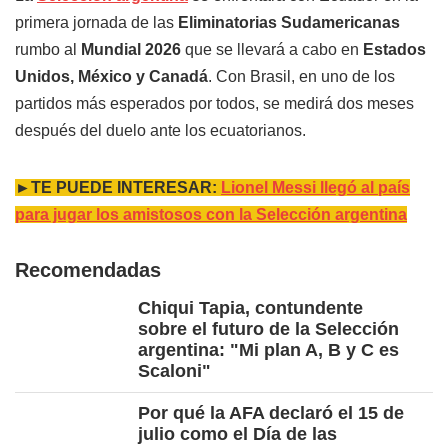
primera jornada de las
Eliminatorias Sudamericanas
rumbo al
Mundial 2026
que se llevará a cabo en
Estados
Unidos, México y Canadá
. Con Brasil, en uno de los
partidos más esperados por todos, se medirá dos meses
después del duelo ante los ecuatorianos.
►TE PUEDE INTERESAR:
Lionel Messi llegó al país
para jugar los amistosos con la Selección argentina
Recomendadas
Chiqui Tapia, contundente
sobre el futuro de la Selección
argentina: "Mi plan A, B y C es
Scaloni"
Por qué la AFA declaró el 15 de
julio como el Día de las