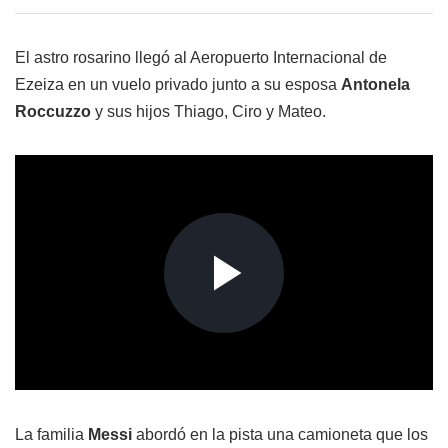
El astro rosarino llegó al Aeropuerto Internacional de
Ezeiza en un vuelo privado junto a su esposa
Antonela
Roccuzzo
y sus hijos Thiago, Ciro y Mateo.
La familia
Messi
abordó en la pista una camioneta que los