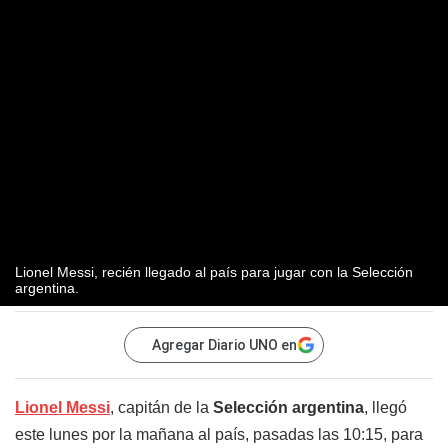
Lionel Messi, recién llegado al país para jugar con la Selección
argentina.
Agregar Diario UNO en
Lionel Messi
, capitán de la
Selección argentina
, llegó
este lunes por la mañana al país, pasadas las 10:15, para