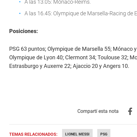
A las 13.05: Mónaco-Reims.
A las 16.45: Olympique de Marsella-Racing de 
Posiciones:
PSG 63 puntos; Olympique de Marsella 55; Mónaco y L
Olympique de Lyon 40; Clermont 34; Toulouse 32; Mon
Estrasburgo y Auxerre 22; Ajaccio 20 y Angers 10.
TEMAS RELACIONADOS:
LIONEL MESSI
PSG