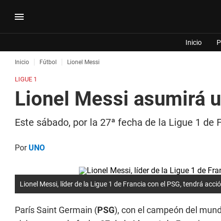
Inicio
P
Inicio
Fútbol
Lionel Messi
LIGUE 1
Lionel Messi asumirá 
Este sábado, por la 27ª fecha de la Ligue 1 de 
Por
UNO
Lionel Messi, líder de la Ligue 1 de Francia con el PSG, tendrá acc
París Saint Germain (
PSG
), con el campeón del mun