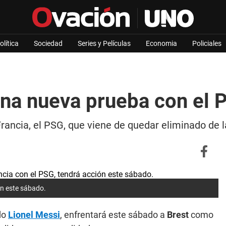
olítica
Sociedad
Series y Películas
Economia
Policiales
una nueva prueba con el 
Francia, el PSG, que viene de quedar eliminado de l
ión este sábado.
do
Lionel Messi
, enfrentará este sábado a
Brest
como