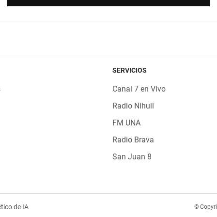
SERVICIOS
s
Canal 7 en Vivo
Radio Nihuil
FM UNA
Radio Brava
San Juan 8
tico de IA
© Copyr