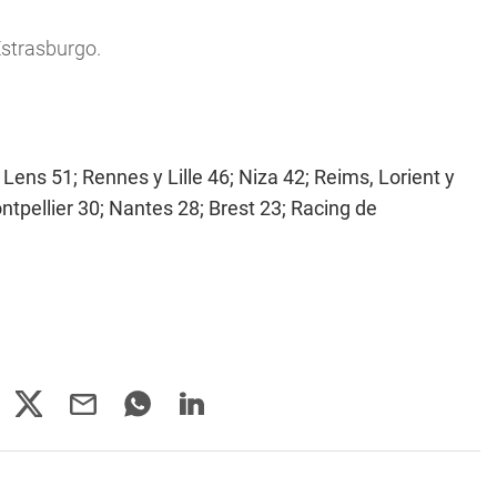
Estrasburgo.
ens 51; Rennes y Lille 46; Niza 42; Reims, Lorient y
tpellier 30; Nantes 28; Brest 23; Racing de