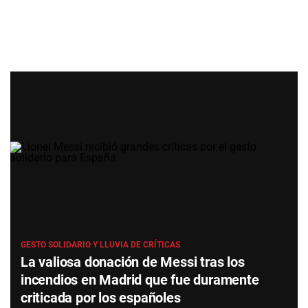
GESTO SOLIDARIO Y LLUVIA DE CRÍTICAS
La valiosa donación de Messi tras los
incendios en Madrid que fue duramente
criticada por los españoles