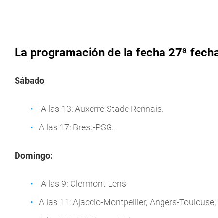
La programación de la fecha 27ª fecha
Sábado
A las 13: Auxerre-Stade Rennais.
A las 17: Brest-PSG.
Domingo:
A las 9: Clermont-Lens.
A las 11: Ajaccio-Montpellier; Angers-Toulouse;