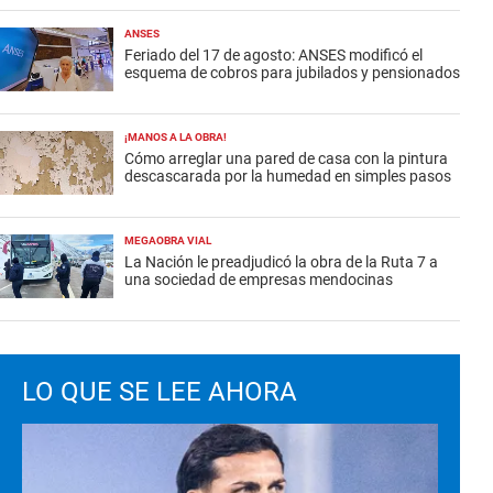
ANSES
Feriado del 17 de agosto: ANSES modificó el
esquema de cobros para jubilados y pensionados
¡MANOS A LA OBRA!
Cómo arreglar una pared de casa con la pintura
descascarada por la humedad en simples pasos
MEGAOBRA VIAL
La Nación le preadjudicó la obra de la Ruta 7 a
una sociedad de empresas mendocinas
LO QUE SE LEE AHORA