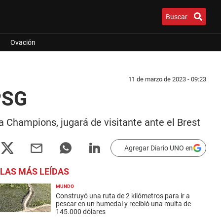
Buscar
Ovación
11 de marzo de 2023 - 09:23
PSG
a Champions, jugará de visitante ante el Brest
Agregar Diario UNO en
LAS MÁS LEÍDAS
MUNDO
Construyó una ruta de 2 kilómetros para ir a
pescar en un humedal y recibió una multa de
145.000 dólares