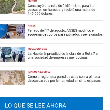
MUNDO
Construyó una ruta de 2 kilómetros para ir a
pescar en un humedal y recibió una multa de
145.000 dólares
ANSES
Feriado del 17 de agosto: ANSES modificó el
esquema de cobros para jubilados y pensionados
MEGAOBRA VIAL
La Nación le preadjudicó la obra de la Ruta 7 a
una sociedad de empresas mendocinas
¡MANOS A LA OBRA!
Cómo arreglar una pared de casa con la pintura
descascarada por la humedad en simples pasos
LO QUE SE LEE AHORA