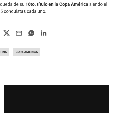
squeda de su
16to. título en la Copa América
siendo el
15 conquistas cada uno.
TINA
COPA AMÉRICA