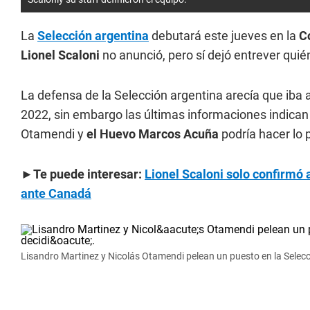
La
Selección argentina
debutará este jueves en la
C
Lionel Scaloni
no anunció, pero sí dejó entrever quién
La defensa de la Selección argentina arecía que iba a
2022, sin embargo las últimas informaciones indica
Otamendi y
el Huevo Marcos Acuña
podría hacer lo p
►Te puede interesar:
Lionel Scaloni solo confirmó a
ante Canadá
Lisandro Martinez y Nicolás Otamendi pelean un puesto en la Selecci