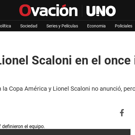
olítica
Sociedad
Series y Películas
Economia
Policiales
ionel Scaloni en el once 
 la Copa América y Lionel Scaloni no anunció, pero