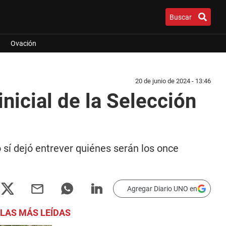
Buscar
Ovación
20 de junio de 2024 - 13:46
inicial de la Selección
 sí dejó entrever quiénes serán los once
Agregar Diario UNO en
LAS MÁS LEÍDAS