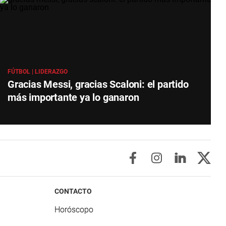
FÚTBOL | LIDERAZGO
Gracias Messi, gracias Scaloni: el partido
más importante ya lo ganaron
CONTACTO
Horóscopo