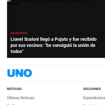
UN DISTINTO
Lionel Scaloni llegó a Pujato y fue recibido
por sus vecinos: "Se consiguió la unión de
todos"
NOTICIAS
SECCIONES
Últimas Noticias
Espectáculo