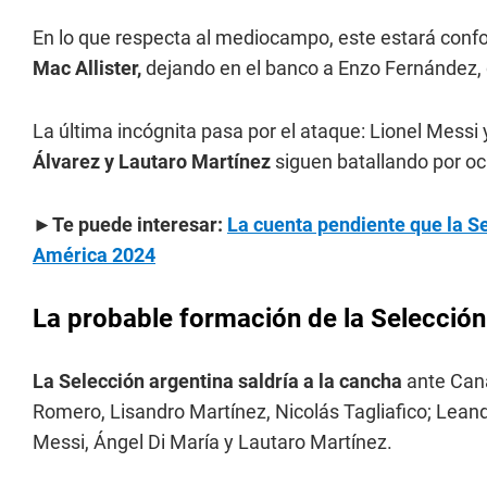
En lo que respecta al mediocampo, este estará con
Mac Allister,
dejando en el banco a Enzo Fernández, q
La última incógnita pasa por el ataque: Lionel Messi
Álvarez y Lautaro Martínez
siguen batallando por ocu
►Te puede interesar:
La cuenta pendiente que la Se
América 2024
La probable formación de la Selección
La Selección argentina saldría a la cancha
ante Cana
Romero, Lisandro Martínez, Nicolás Tagliafico; Leandr
Messi, Ángel Di María y Lautaro Martínez.