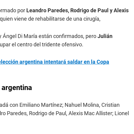
formado por
Leandro Paredes, Rodrigo de Paul y Alexis
uien viene de rehabilitarse de una cirugía,
 y Ángel Di María están confirmados, pero
Julián
par el centro del tridente ofensivo.
lección argentina intentará saldar en la Copa
 argentina
dá con Emiliano Martínez; Nahuel Molina, Cristian
o Paredes, Rodrigo de Paul, Alexis Mac Allister; Lionel