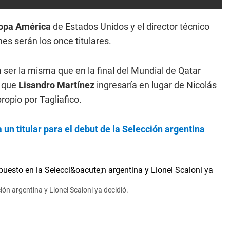
opa América
de Estados Unidos y el director técnico
es serán los once titulares.
 ser la misma que en la final del Mundial de Qatar
n que
Lisandro Martínez
ingresaría en lugar de Nicolás
ropio por Tagliafico.
 un titular para el debut de la Selección argentina
ón argentina y Lionel Scaloni ya decidió.