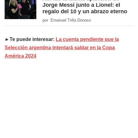
Jorge Messi junto a Lionel: el
regalo del 10 y un abrazo eterno
por Emanuel Trilla Donoso
►Te puede interesar:
La cuenta pendiente que la
Selección argentina intentará saldar en la Copa
América 2024