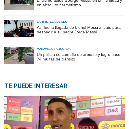
El último adiós a Jorge Messi, en la intimidad y
en absoluto hermetismo
LA TRISTEZA DE LEO
Así fue la llegada de Lionel Messi al país para
despedir a su padre Jorge Messi
MARAVILLOSA JUGADA
Un policía se camufló de arbusto y logró hacer
74 multas de tránsito
TE PUEDE INTERESAR