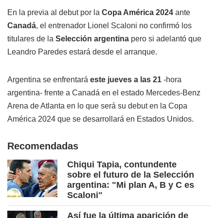
En la previa al debut por la
Copa América 2024
ante
Canadá
, el entrenador Lionel Scaloni no confirmó los
titulares de la
Selección argentina
pero si adelantó que
Leandro Paredes estará desde el arranque.
Argentina se enfrentará
este jueves a las 21
-hora
argentina- frente a Canadá en el estado Mercedes-Benz
Arena de Atlanta en lo que será su debut en la Copa
América 2024 que se desarrollará en Estados Unidos.
Recomendadas
Chiqui Tapia, contundente
sobre el futuro de la Selección
argentina: "Mi plan A, B y C es
Scaloni"
Así fue la última aparición de