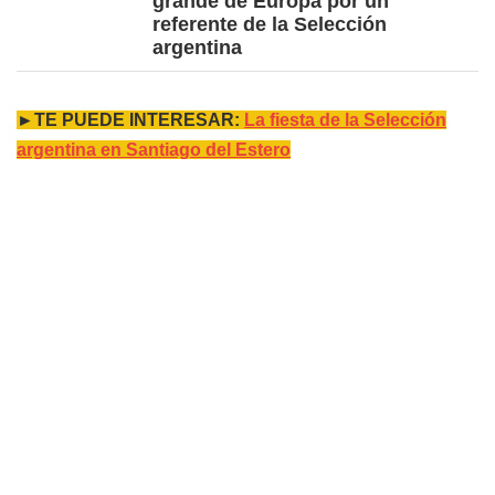
grande de Europa por un
referente de la Selección
argentina
►TE PUEDE INTERESAR:
La fiesta de la Selección
argentina en Santiago del Estero