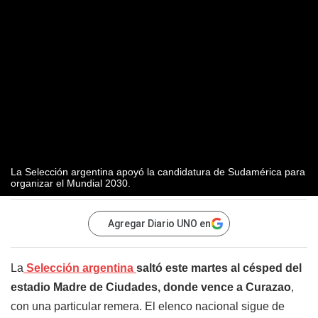
La Selección argentina apoyó la candidatura de Sudamérica para
organizar el Mundial 2030.
Agregar Diario UNO en
La
Selección argentina
saltó este martes al césped del
estadio Madre de Ciudades, donde vence a Curazao
,
con una particular remera. El elenco nacional sigue de