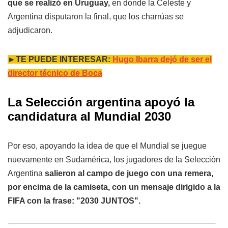
que se realizó en Uruguay,
en donde la Celeste y
Argentina disputaron la final, que los charrúas se
adjudicaron.
►TE PUEDE INTERESAR:
Hugo Ibarra dejó de ser el
director técnico de Boca
La Selección argentina apoyó la
candidatura al Mundial 2030
Por eso, apoyando la idea de que el Mundial se juegue
nuevamente en Sudamérica, los jugadores de la Selección
Argentina
salieron al campo de juego con una remera,
por encima de la camiseta, con un mensaje dirigido a la
FIFA con la frase: "2030 JUNTOS".