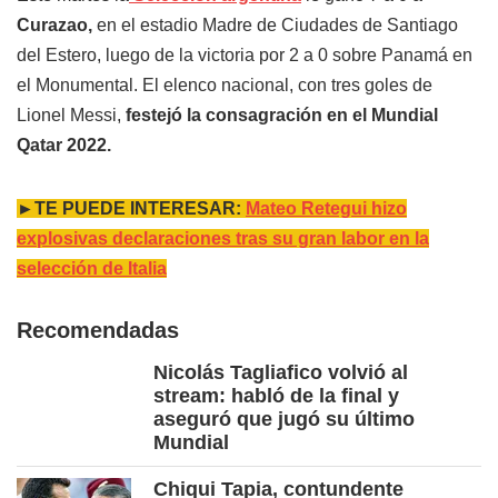
Curazao,
en el estadio Madre de Ciudades de Santiago
del Estero, luego de la victoria por 2 a 0 sobre Panamá en
el Monumental. El elenco nacional, con tres goles de
Lionel Messi,
festejó la consagración en el Mundial
Qatar 2022.
►TE PUEDE INTERESAR:
Mateo Retegui hizo
explosivas declaraciones tras su gran labor en la
selección de Italia
Recomendadas
Nicolás Tagliafico volvió al
stream: habló de la final y
aseguró que jugó su último
Mundial
Chiqui Tapia, contundente