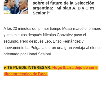
sobre el futuro de la Selección
argentina: "Mi plan A, B y C es
Scaloni"
A los 20 minutos del primer tiempo Messi marcó el primero
y tres minutos después Nicolás González puso el
segundo. Pero después Leo, Enzo Fernández y
nuevamente La Pulga la dieron una gran ventaja al elenco
orientado por Lionel Scaloni.
►TE PUEDE INTERESAR:
Hugo Ibarra dejó de ser el
director técnico de Boca