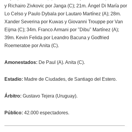
y Richairo Zivkovic por Janga (C); 21m. Ángel Di María por
Lo Celso y Paulo Dybala por Lautaro Martínez (A); 28m.
Xander Severina por Kuwas y Giovanni Trouppe por Van
Eijma (C); 34m. Franco Armani por "Dibu" Martínez (A);
39m. Kevin Felida por Leandro Bacuna y Godfried
Roemeratoe por Anita (C).
Amonestados:
De Paul (A). Anita (C).
Estadio:
Madre de Ciudades, de Santiago del Estero.
Árbitro:
Gustavo Tejera (Uruguay).
Público:
42.000 espectadores.