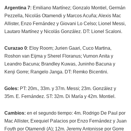
Argentina 7:
Emiliano Martínez; Gonzalo Montiel, Germán
Pezzella, Nicolás Otamendi y Marcos Acuña; Alexis Mac
Allister, Enzo Fernández y Giovani Lo Celso; Lionel Messi,
Lautaro Martínez y Nicolás González. DT: Lionel Scaloni.
Curazao 0
: Eloy Room; Jurien Gaari, Cuco Martina,
Roshon van Eijma y Sherel Floranus; Vurnon Anita y
Leandro Bacuna; Brandley Kuwas, Juninho Bacuna y
Kenji Gorre; Rangelo Janga. DT: Remko Bicentini.
Goles:
PT: 20m., 33m. y 37m. Messi; 23m. González y
35m. E. Fernández. ST: 32m. Di María y 42m. Montiel.
Cambios:
en el segundo tiempo: 4m. Rodrigo De Paul por
Mac Allister, Exequiel Palacios por Enzo Fernández y Juan
Foyth por Otamendi (A); 12m. Jeremy Antonisse por Gorre