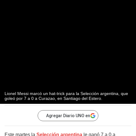
Lionel Messi marcó un hat-trick para la Selección argentina, que
goleó por 7 a 0 a Curazao, en Santiago del Estero.
Agregar Diario UNO en
Este martes la
Selección argentina
le ganó 7 a 0 a