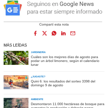
MÁS LEÍDAS
JARDINERÍA
Cuáles son los mejores días de agosto para
podar un árbol limonero, según el calendario
lunar
¿JUGASTE?
Quini 6: los resultados del sorteo 3398 del
domingo 9 de agosto
AMBIENTE
Desmontaron 11.000 hectáreas de bosque para
aumentar la producción y deberán pagar