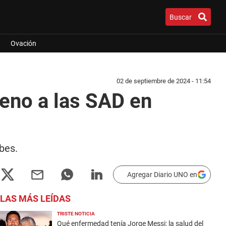
Buscar
Ovación
02 de septiembre de 2024 - 11:54
freno a las SAD en
bes.
Agregar Diario UNO en
LAS MÁS LEÍDAS
TRISTE NOTICIA
Qué enfermedad tenía Jorge Messi: la salud del