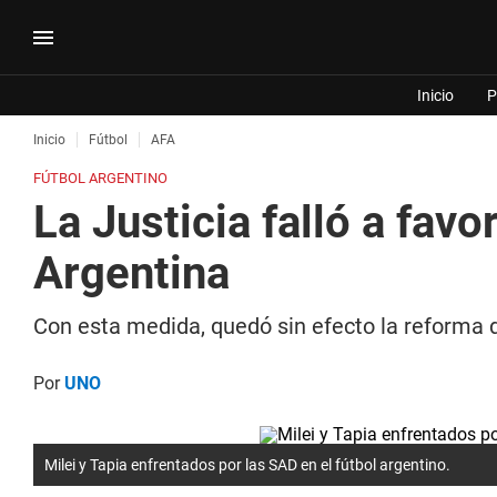
Inicio
P
Inicio
Fútbol
AFA
FÚTBOL ARGENTINO
La Justicia falló a fav
Argentina
Con esta medida, quedó sin efecto la reforma d
Por
UNO
Milei y Tapia enfrentados por las SAD en el fútbol argentino.