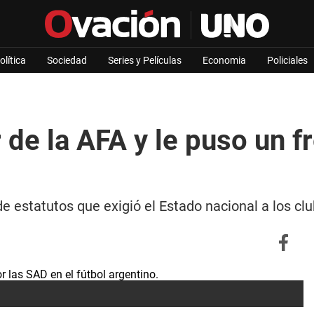
olítica
Sociedad
Series y Películas
Economia
Policiales
or de la AFA y le puso un 
e estatutos que exigió el Estado nacional a los clu