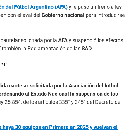
ón del Fútbol Argentino (AFA)
y le puso un freno a las
an con el aval del
Gobierno nacional
para introducirse
autelar solicitada por la
AFA
y suspendió los efectos
sí también la Reglamentación de las
SAD
.
ida cautelar solicitada por la Asociación del fútbol
 ordenando al Estado Nacional la suspensión de los
ey 26.854, de los artículos 335° y 345° del Decreto de
e haya 30 equipos en Primera en 2025 y vuelvan el