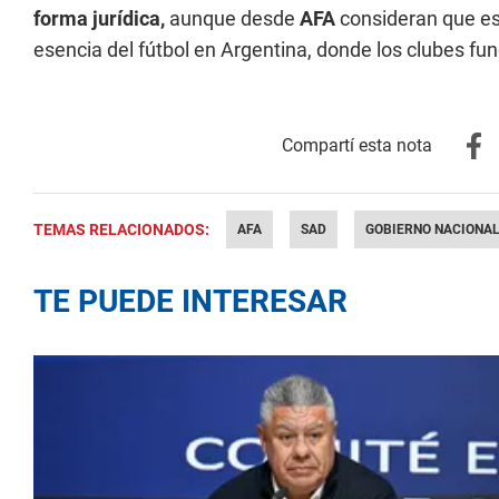
forma jurídica,
aunque desde
AFA
consideran que es
esencia del fútbol en Argentina, donde los clubes f
TEMAS RELACIONADOS:
AFA
SAD
GOBIERNO NACIONA
TE PUEDE INTERESAR