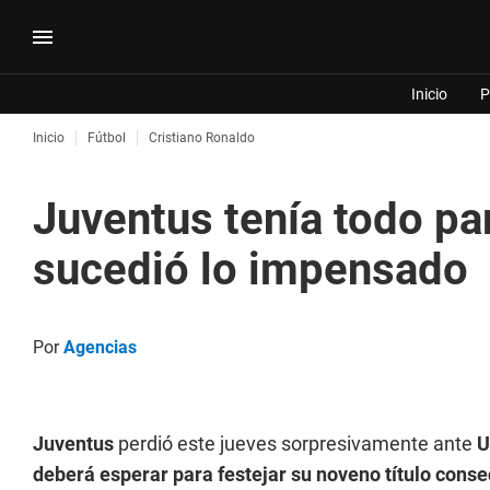
Inicio
P
Inicio
Fútbol
Cristiano Ronaldo
Juventus tenía todo pa
sucedió lo impensado
Por
Agencias
Juventus
perdió este jueves sorpresivamente ante
U
deberá esperar para festejar su noveno título conse