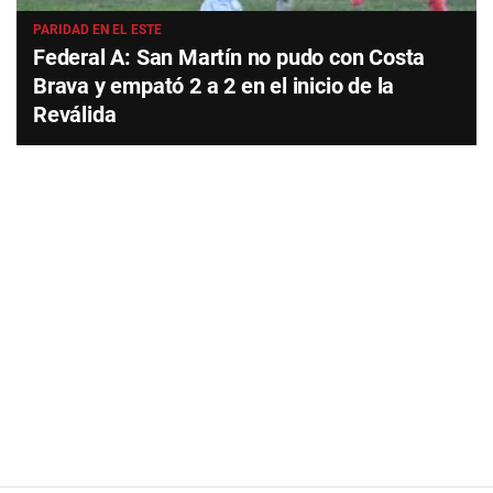
PARIDAD EN EL ESTE
Federal A: San Martín no pudo con Costa
Brava y empató 2 a 2 en el inicio de la
Reválida