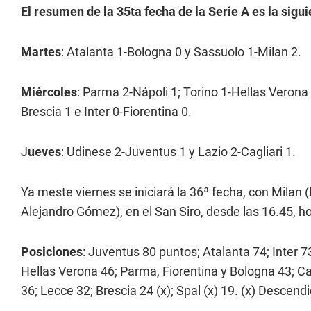
El resumen de la 35ta fecha de la Serie A es la sigui
Martes
: Atalanta 1-Bologna 0 y Sassuolo 1-Milan 2.
Miércoles
: Parma 2-Nápoli 1; Torino 1-Hellas Veron
Brescia 1 e Inter 0-Fiorentina 0.
J
ueves
: Udinese 2-Juventus 1 y Lazio 2-Cagliari 1.
Ya meste viernes se iniciará la 36ª fecha, con Milan 
Alejandro Gómez), en el San Siro, desde las 16.45, h
Posiciones
: Juventus 80 puntos; Atalanta 74; Inter 7
Hellas Verona 46; Parma, Fiorentina y Bologna 43; Ca
36; Lecce 32; Brescia 24 (x); Spal (x) 19. (x) Descend