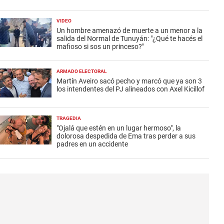
VIDEO
Un hombre amenazó de muerte a un menor a la
salida del Normal de Tunuyán: "¿Qué te hacés el
mafioso si sos un princeso?"
ARMADO ELECTORAL
Martín Aveiro sacó pecho y marcó que ya son 3
los intendentes del PJ alineados con Axel Kicillof
TRAGEDIA
"Ojalá que estén en un lugar hermoso", la
dolorosa despedida de Ema tras perder a sus
padres en un accidente