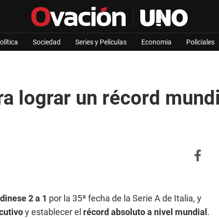
olítica
Sociedad
Series y Películas
Economia
Policiales
ra lograr un récord mundi
dinese
2 a 1
por la 35ª fecha de la Serie A de Italia, y
cutivo
y establecer el
récord absoluto a nivel mundial
.