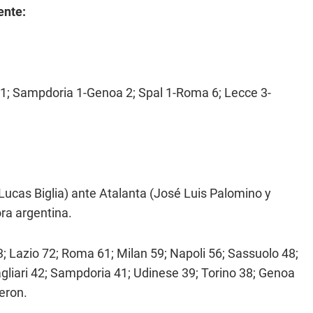
ente:
a 1; Sampdoria 1-Genoa 2; Spal 1-Roma 6; Lecce 3-
(Lucas Biglia) ante Atalanta (José Luis Palomino y
ora argentina.
3; Lazio 72; Roma 61; Milan 59; Napoli 56; Sassuolo 48;
gliari 42; Sampdoria 41; Udinese 39; Torino 38; Genoa
ieron.