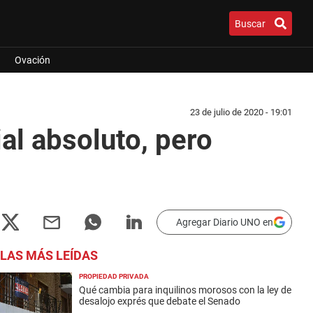
Buscar
Ovación
23 de julio de 2020 - 19:01
al absoluto, pero
Agregar Diario UNO en
LAS MÁS LEÍDAS
PROPIEDAD PRIVADA
Qué cambia para inquilinos morosos con la ley de
desalojo exprés que debate el Senado