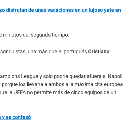
o disfrutan de unas vacaciones en un lujoso yate en
20 minutos del segundo tiempo.
1 conquistas, una más que el portugués
Cristiano
hampions League y solo podría quedar afuera si Napoli
 porque los llevaría a ambos a la máxima cita europea
porque la UEFA no permite más de cinco equipos de un
n y se confesó