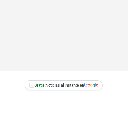
+
Gratis:
Noticias al instante en