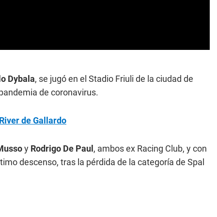
ulo Dybala
, se jugó en el Stadio Friuli de la ciudad de
a pandemia de coronavirus.
 River de Gallardo
Musso
y
Rodrigo De Paul
, ambos ex Racing Club, y con
 último descenso, tras la pérdida de la categoría de Spal