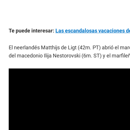
Te puede interesar:
Las escandalosas vacaciones de
El neerlandés Matthijs de Ligt (42m. PT) abrió el ma
del macedonio Ilija Nestorovski (6m. ST) y el marfil