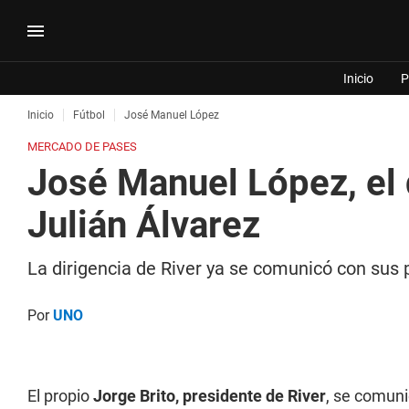
Inicio
P
Inicio
Fútbol
José Manuel López
MERCADO DE PASES
José Manuel López, el 
Julián Álvarez
La dirigencia de River ya se comunicó con sus 
Por
UNO
El propio
Jorge Brito, presidente de River
, se comun