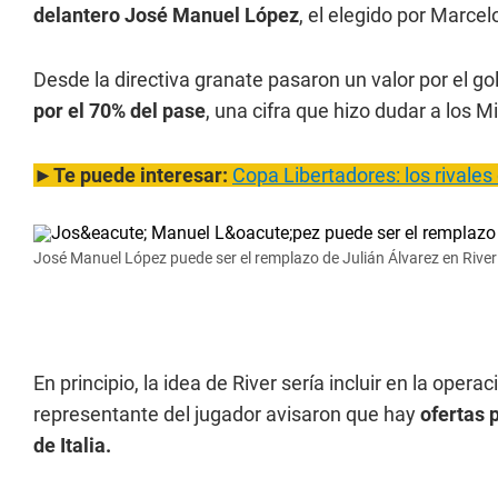
delantero José Manuel López
, el elegido por Marce
Desde la directiva granate pasaron un valor por el g
por el 70% del pase
, una cifra que hizo dudar a los 
►
Te puede interesar:
Copa Libertadores: los rivales
José Manuel López puede ser el remplazo de Julián Álvarez en River
En principio, la idea de River sería incluir en la operac
representante del jugador avisaron que hay
ofertas 
de Italia.