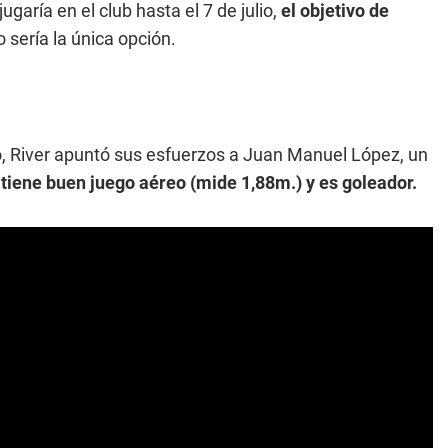
ugaría en el club hasta el 7 de julio,
el objetivo de
 sería la única opción.
io, River apuntó sus esfuerzos a Juan Manuel López, un
 tiene buen juego aéreo (mide 1,88m.) y es goleador.