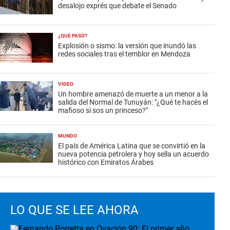
desalojo exprés que debate el Senado
¿QUÉ PASÓ?
Explosión o sismo: la versión que inundó las
redes sociales tras el temblor en Mendoza
VIDEO
Un hombre amenazó de muerte a un menor a la
salida del Normal de Tunuyán: "¿Qué te hacés el
mafioso si sos un princeso?"
MUNDO
El país de América Latina que se convirtió en la
nueva potencia petrolera y hoy sella un acuerdo
histórico con Emiratos Árabes
LO QUE SE LEE AHORA