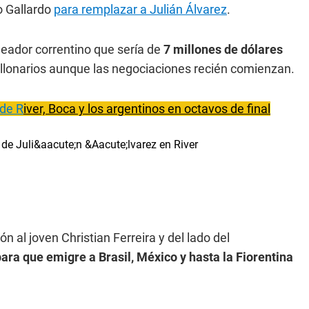
lo Gallardo
para remplazar a Julián Álvarez
.
oleador correntino que sería de
7 millones de dólares
Millonarios aunque las negociaciones recién comienzan.
 de R
iver, Boca y los argentinos en octavos de final
ión al joven Christian Ferreira y del lado del
para que emigre a Brasil, México y hasta la Fiorentina