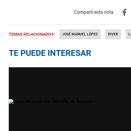
TEMAS RELACIONADOS:
JOSÉ MANUEL LÓPEZ
RIVER
L
TE PUEDE INTERESAR