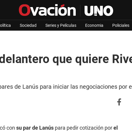
olítica
Sociedad
Series y Películas
Economia
Policiales
delantero que quiere Riv
pares de Lanús para iniciar las negociaciones por
icó con
su par de Lanús
para pedir cotización por
el