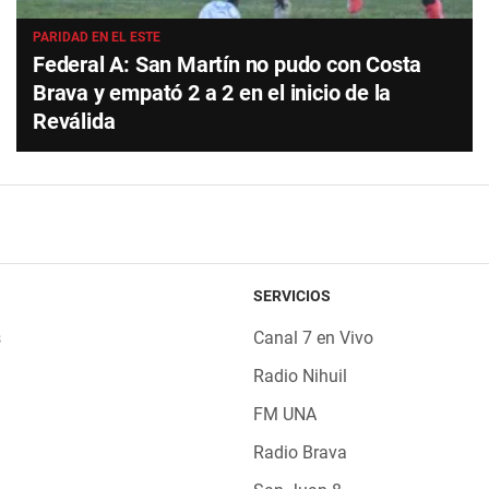
PARIDAD EN EL ESTE
Federal A: San Martín no pudo con Costa
Brava y empató 2 a 2 en el inicio de la
Reválida
SERVICIOS
s
Canal 7 en Vivo
Radio Nihuil
FM UNA
Radio Brava